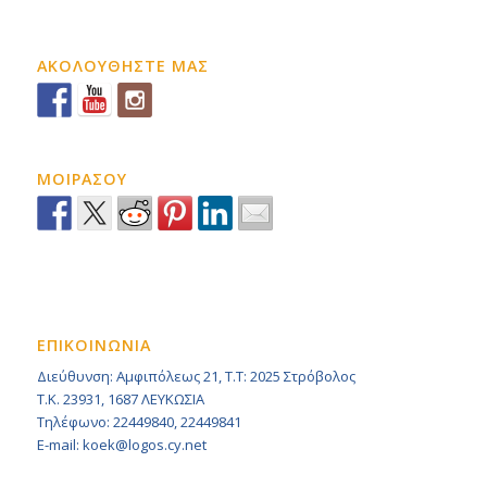
ΑΚΟΛΟΥΘΗΣΤΕ ΜΑΣ
ΜΟΙΡΑΣΟΥ
ΕΠΙΚΟΙΝΩΝΙΑ
Διεύθυνση: Αμφιπόλεως 21, Τ.Τ: 2025 Στρόβολος
Τ.Κ. 23931, 1687 ΛΕΥΚΩΣΙΑ
Τηλέφωνο: 22449840, 22449841
E-mail: koek@logos.cy.net