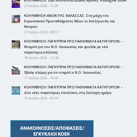
ΚΟΛΥΜΒΗΣΗ: 23οι Κοινοπολιτειακοί Αγώνες «Glasgow 2026»
23 Ιουλίου 2026 - 13:30
ΚΟΛΥΜΒΗΣΗ ΑΝΟΙΚΤΗΣ ΘΑΛΑΣΣΑΣ: Στη μάχη του
Ευρωπαϊκού Πρωταθλήματος Νέων οι Χατζηιωνάς και
Νούρου
23 Ιουλίου 2026 - 08:02
ΚΟΛΥΜΒΗΣΗ: ΠΑΓΚΥΠΡΙΑ ΠΡΩΤΑΘΛΗΜΑΤΑ ΚΑΤΗΓΟΡΙΩΝ –
Νταμπλ για τον Ν.Ο. Λευκωσίας και φινάλε με νέα
παγκύπρια επίδοση
18 Ιουλίου 2026 - 12:49
ΚΟΛΥΜΒΗΣΗ: ΠΑΓΚΥΠΡΙΑ ΠΡΩΤΑΘΛΗΜΑΤΑ ΚΑΤΗΓΟΡΙΩΝ –
Έβαλε πλώρη για το νταμπλ ο Ν.Ο. Λευκωσίας
17 Ιουλίου 2026 - 10:00
ΚΟΛΥΜΒΗΣΗ: ΠΑΓΚΥΠΡΙΑ ΠΡΩΤΑΘΛΗΜΑΤΑ ΚΑΤΗΓΟΡΙΩΝ –
Δύο νέες παγκύπριες επιδόσεις στη δεύτερη ημέρα
16 Ιουλίου 2026 - 09:44