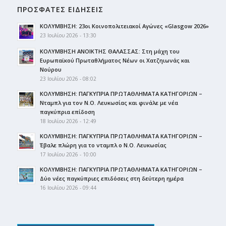
ΠΡΟΣΦΑΤΕΣ ΕΙΔΗΣΕΙΣ
ΚΟΛΥΜΒΗΣΗ: 23οι Κοινοπολιτειακοί Αγώνες «Glasgow 2026»
23 Ιουλίου 2026 - 13:30
ΚΟΛΥΜΒΗΣΗ ΑΝΟΙΚΤΗΣ ΘΑΛΑΣΣΑΣ: Στη μάχη του
Ευρωπαϊκού Πρωταθλήματος Νέων οι Χατζηιωνάς και
Νούρου
23 Ιουλίου 2026 - 08:02
ΚΟΛΥΜΒΗΣΗ: ΠΑΓΚΥΠΡΙΑ ΠΡΩΤΑΘΛΗΜΑΤΑ ΚΑΤΗΓΟΡΙΩΝ –
Νταμπλ για τον Ν.Ο. Λευκωσίας και φινάλε με νέα
παγκύπρια επίδοση
18 Ιουλίου 2026 - 12:49
ΚΟΛΥΜΒΗΣΗ: ΠΑΓΚΥΠΡΙΑ ΠΡΩΤΑΘΛΗΜΑΤΑ ΚΑΤΗΓΟΡΙΩΝ –
Έβαλε πλώρη για το νταμπλ ο Ν.Ο. Λευκωσίας
17 Ιουλίου 2026 - 10:00
ΚΟΛΥΜΒΗΣΗ: ΠΑΓΚΥΠΡΙΑ ΠΡΩΤΑΘΛΗΜΑΤΑ ΚΑΤΗΓΟΡΙΩΝ –
Δύο νέες παγκύπριες επιδόσεις στη δεύτερη ημέρα
16 Ιουλίου 2026 - 09:44