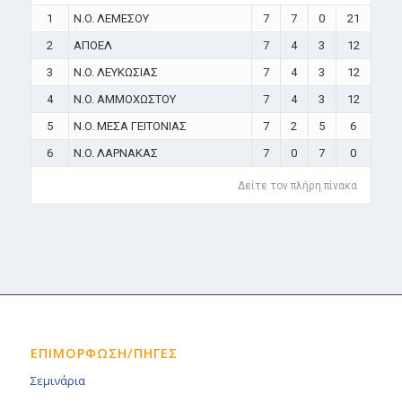
1
N.O. ΛΕΜΕΣΟΥ
7
7
0
21
2
ΑΠΟΕΛ
7
4
3
12
3
N.O. ΛΕΥΚΩΣΙΑΣ
7
4
3
12
4
N.O. ΑΜΜΟΧΩΣΤΟΥ
7
4
3
12
5
N.O. ΜΕΣΑ ΓΕΙΤΟΝΙΑΣ
7
2
5
6
6
N.O. ΛΑΡΝΑΚΑΣ
7
0
7
0
Δείτε τον πλήρη πίνακα
ΕΠΙΜΟΡΦΩΣΗ/ΠΗΓΕΣ
Σεμινάρια