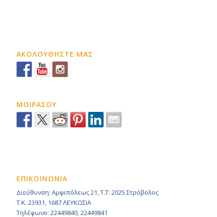
ΑΚΟΛΟΥΘΗΣΤΕ ΜΑΣ
ΜΟΙΡΑΣΟΥ
ΕΠΙΚΟΙΝΩΝΙΑ
Διεύθυνση: Αμφιπόλεως 21, Τ.Τ: 2025 Στρόβολος
Τ.Κ. 23931, 1687 ΛΕΥΚΩΣΙΑ
Τηλέφωνο: 22449840, 22449841