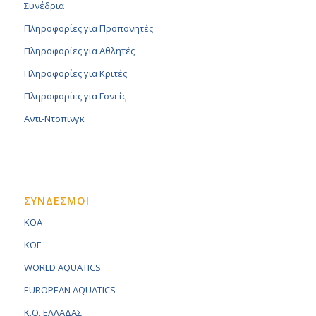
Συνέδρια
Πληροφορίες για Προπονητές
Πληροφορίες για Αθλητές
Πληροφορίες για Κριτές
Πληροφορίες για Γονείς
Αντι-Ντοπινγκ
ΣΥΝΔΕΣΜΟΙ
KOA
KOE
WORLD AQUATICS
EUROPEAN AQUATICS
K.O. ΕΛΛΑΔΑΣ