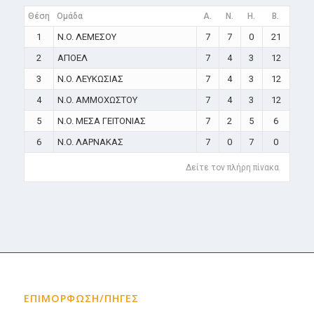
Θέση
Ομάδα
A.
N.
H.
B.
1
N.O. ΛΕΜΕΣΟΥ
7
7
0
21
2
ΑΠΟΕΛ
7
4
3
12
3
N.O. ΛΕΥΚΩΣΙΑΣ
7
4
3
12
4
N.O. ΑΜΜΟΧΩΣΤΟΥ
7
4
3
12
5
N.O. ΜΕΣΑ ΓΕΙΤΟΝΙΑΣ
7
2
5
6
6
N.O. ΛΑΡΝΑΚΑΣ
7
0
7
0
Δείτε τον πλήρη πίνακα
ΕΠΙΜΟΡΦΩΣΗ/ΠΗΓΕΣ