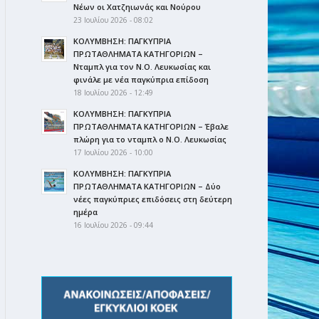
Νέων οι Χατζηιωνάς και Νούρου
23 Ιουλίου 2026 - 08:02
ΚΟΛΥΜΒΗΣΗ: ΠΑΓΚΥΠΡΙΑ
ΠΡΩΤΑΘΛΗΜΑΤΑ ΚΑΤΗΓΟΡΙΩΝ –
Νταμπλ για τον Ν.Ο. Λευκωσίας και
φινάλε με νέα παγκύπρια επίδοση
18 Ιουλίου 2026 - 12:49
ΚΟΛΥΜΒΗΣΗ: ΠΑΓΚΥΠΡΙΑ
ΠΡΩΤΑΘΛΗΜΑΤΑ ΚΑΤΗΓΟΡΙΩΝ – Έβαλε
πλώρη για το νταμπλ ο Ν.Ο. Λευκωσίας
17 Ιουλίου 2026 - 10:00
ΚΟΛΥΜΒΗΣΗ: ΠΑΓΚΥΠΡΙΑ
ΠΡΩΤΑΘΛΗΜΑΤΑ ΚΑΤΗΓΟΡΙΩΝ – Δύο
νέες παγκύπριες επιδόσεις στη δεύτερη
ημέρα
16 Ιουλίου 2026 - 09:44