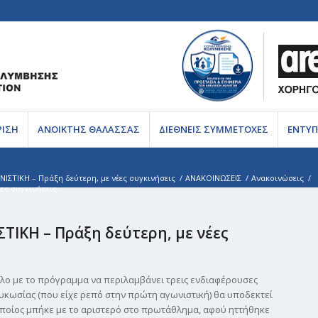
ΡΙΣΗ
ΑΝΟΙΚΤΗΣ ΘΑΛΑΣΣΑΣ
ΔΙΕΘΝΕΙΣ ΣΥΜΜΕΤΟΧΕΣ
ΕΝΤΥΠ
ΤΙΚΗ – Πράξη δεύτερη, με νέες συγκινήσεις
/
ΑΝΑΚΟΙΝΩΣΕΙΣ
/
Ανακοινώσεις
/
ς συγκινήσεις...
ΙΚΗ – Πράξη δεύτερη, με νέες
ο με το πρόγραμμα να περιλαμβάνει τρεις ενδιαφέρουσες
ευκωσίας (που είχε ρεπό στην πρώτη αγωνιστική) θα υποδεκτεί
οποίος μπήκε με το αριστερό στο πρωτάθλημα, αφού ηττήθηκε