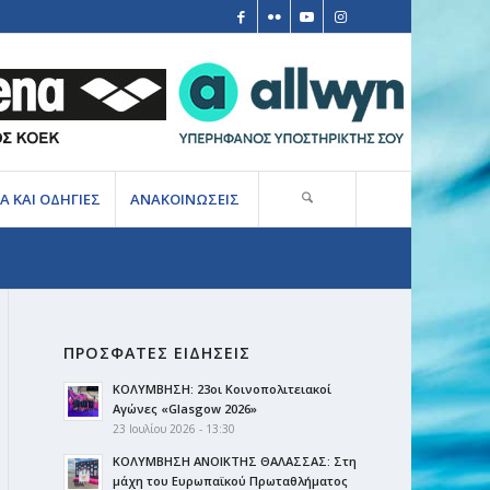
Α ΚΑΙ ΟΔΗΓΙΕΣ
ΑΝΑΚΟΙΝΩΣΕΙΣ
ΠΡΟΣΦΑΤΕΣ ΕΙΔΗΣΕΙΣ
ΚΟΛΥΜΒΗΣΗ: 23οι Κοινοπολιτειακοί
Αγώνες «Glasgow 2026»
23 Ιουλίου 2026 - 13:30
ΚΟΛΥΜΒΗΣΗ ΑΝΟΙΚΤΗΣ ΘΑΛΑΣΣΑΣ: Στη
μάχη του Ευρωπαϊκού Πρωταθλήματος