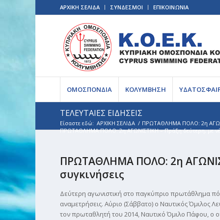
ΑΡΧΙΚΗ ΣΕΛΙΔΑ
ΣΥΝΔΕΣΜΟΙ
ΕΠΙΚΟΙΝΩΝΙΑ
ΟΜΟΣΠΟΝΔΙΑ
ΚΟΛΥΜΒΗΣΗ
ΥΔΑΤΟΣΦΑΙ
ΤΕΛΕΥΤΑΙΕΣ ΕΙΔΗΣΕΙΣ
Είσαστε εδώ:
ΑΡΧΙΚΗ ΣΕΛΙΔΑ
/
ΠΡΩΤΑΘΛΗΜΑ ΠΟΛΟ: 2η ΑΓΩΝΙΣ
ΠΡΩΤΑΘΛΗΜΑ ΠΟΛΟ: 2η ΑΓΩΝΙΣΤΙΚΗ – Πράξη δεύτερη, με νέε
ΠΡΩΤΑΘΛΗΜΑ ΠΟΛΟ: 2η ΑΓΩΝΙΣΤ
συγκινήσεις
Δεύτερη αγωνιστική στο παγκύπριο πρωτάθλημα πόλ
αναμετρήσεις. Αύριο (Σάββατο) ο Ναυτικός Όμιλος Λ
τον πρωταθλητή του 2014, Ναυτικό Όμιλο Πάφου, ο 