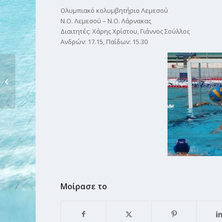
Ολυμπιακό κολυμβητήριο Λεμεσού
Ν.Ο. Λεμεσού – Ν.Ο. Λάρνακας
Διαιτητές: Χάρης Χρίστου, Γιάννος Σούλλος
Ανδρών: 17.15, Παίδων: 15.30
Η ΜΑΡΙΑ ΠΡΕΣΒΕΙΡΑ ΤΟΥ FAIR PLAY
Μοίρασε το