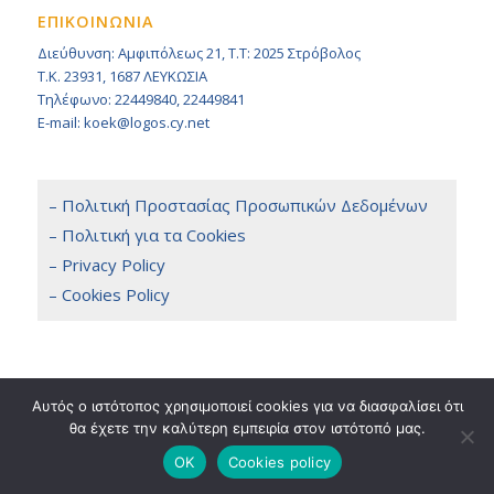
ΕΠΙΚΟΙΝΩΝΙΑ
Διεύθυνση: Αμφιπόλεως 21, Τ.Τ: 2025 Στρόβολος
Τ.Κ. 23931, 1687 ΛΕΥΚΩΣΙΑ
Τηλέφωνο: 22449840, 22449841
E-mail: koek@logos.cy.net
– Πολιτική Προστασίας Προσωπικών Δεδομένων
– Πολιτική για τα Cookies
– Privacy Policy
– Cookies Policy
Αυτός ο ιστότοπος χρησιμοποιεί cookies για να διασφαλίσει ότι
θα έχετε την καλύτερη εμπειρία στον ιστότοπό μας.
Copyright 2014 © KOEK, All Rights Reserved. / Powered by
NETinfo Plc
Terms & Conditions
OK
Cookies policy