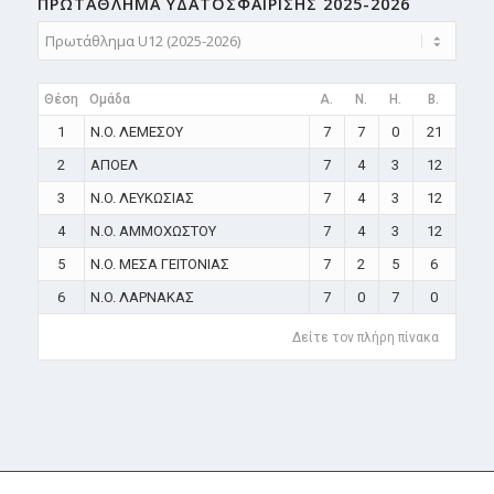
ΠΡΩΤΑΘΛΗMA ΥΔΑΤΟΣΦΑΙΡΙΣΗΣ 2025-2026
Θέση
Ομάδα
A.
N.
H.
B.
1
N.O. ΛΕΜΕΣΟΥ
7
7
0
21
2
ΑΠΟΕΛ
7
4
3
12
3
N.O. ΛΕΥΚΩΣΙΑΣ
7
4
3
12
4
N.O. ΑΜΜΟΧΩΣΤΟΥ
7
4
3
12
5
N.O. ΜΕΣΑ ΓΕΙΤΟΝΙΑΣ
7
2
5
6
6
N.O. ΛΑΡΝΑΚΑΣ
7
0
7
0
Δείτε τον πλήρη πίνακα