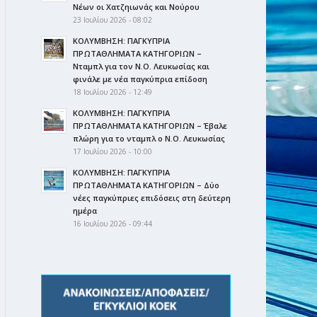
Νέων οι Χατζηιωνάς και Νούρου
23 Ιουλίου 2026 - 08:02
ΚΟΛΥΜΒΗΣΗ: ΠΑΓΚΥΠΡΙΑ
ΠΡΩΤΑΘΛΗΜΑΤΑ ΚΑΤΗΓΟΡΙΩΝ –
Νταμπλ για τον Ν.Ο. Λευκωσίας και
φινάλε με νέα παγκύπρια επίδοση
18 Ιουλίου 2026 - 12:49
ΚΟΛΥΜΒΗΣΗ: ΠΑΓΚΥΠΡΙΑ
ΠΡΩΤΑΘΛΗΜΑΤΑ ΚΑΤΗΓΟΡΙΩΝ – Έβαλε
πλώρη για το νταμπλ ο Ν.Ο. Λευκωσίας
17 Ιουλίου 2026 - 10:00
ΚΟΛΥΜΒΗΣΗ: ΠΑΓΚΥΠΡΙΑ
ΠΡΩΤΑΘΛΗΜΑΤΑ ΚΑΤΗΓΟΡΙΩΝ – Δύο
νέες παγκύπριες επιδόσεις στη δεύτερη
ημέρα
16 Ιουλίου 2026 - 09:44