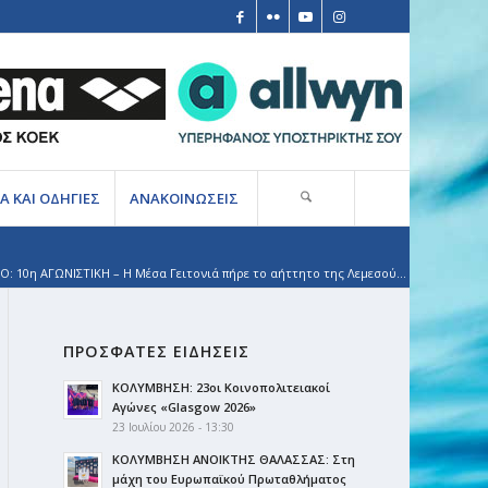
Α ΚΑΙ ΟΔΗΓΙΕΣ
ΑΝΑΚΟΙΝΩΣΕΙΣ
: 10η ΑΓΩΝΙΣΤΙΚΗ – Η Μέσα Γειτονιά πήρε το αήττητο της Λεμεσού...
ΠΡΟΣΦΑΤΕΣ ΕΙΔΗΣΕΙΣ
ΚΟΛΥΜΒΗΣΗ: 23οι Κοινοπολιτειακοί
Αγώνες «Glasgow 2026»
23 Ιουλίου 2026 - 13:30
ΚΟΛΥΜΒΗΣΗ ΑΝΟΙΚΤΗΣ ΘΑΛΑΣΣΑΣ: Στη
μάχη του Ευρωπαϊκού Πρωταθλήματος