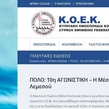
ΑΡΧΙΚΗ ΣΕΛΙΔΑ
ΣΥΝΔΕΣΜΟΙ
ΕΠΙΚΟΙΝΩΝΙΑ
ΟΜΟΣΠΟΝΔΙΑ
ΚΟΛΥΜΒΗΣΗ
ΥΔΑΤΟΣΦΑΙ
ΤΕΛΕΥΤΑΙΕΣ ΕΙΔΗΣΕΙΣ
Είσαστε εδώ:
ΑΡΧΙΚΗ ΣΕΛΙΔΑ
/
ΠΟΛΟ: 10η ΑΓΩΝΙΣΤΙΚΗ – Η Μέ
ΠΟΛΟ: 10η ΑΓΩΝΙΣΤΙΚΗ – Η Μέσ
Λεμεσού
Ο Ναυτικός Όμιλος Μέσα Γειτονιάς ήταν ο μεγάλος νι
Λεμεσού (12-8) στο πρωτάθλημα υδατοσφαίρισης. Με 
της για να διεκδικήσει τον φετινό τίτλο. Η Λεμεσός