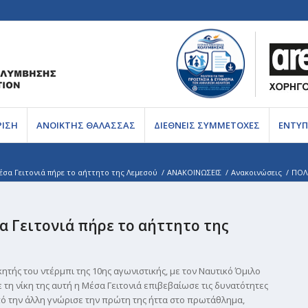
ΡΙΣΗ
ΑΝΟΙΚΤΗΣ ΘΑΛΑΣΣΑΣ
ΔΙΕΘΝΕΙΣ ΣΥΜΜΕΤΟΧΕΣ
ΕΝΤΥΠ
σα Γειτονιά πήρε το αήττητο της Λεμεσού
/
ΑΝΑΚΟΙΝΩΣΕΙΣ
/
Ανακοινώσεις
/
ΠΟΛΟ
α Γειτονιά πήρε το αήττητο της
κητής του ντέρμπι της 10ης αγωνιστικής, με τον Ναυτικό Όμιλο
τη νίκη της αυτή η Μέσα Γειτονιά επιβεβαίωσε τις δυνατότητες
 από την άλλη γνώρισε την πρώτη της ήττα στο πρωτάθλημα,