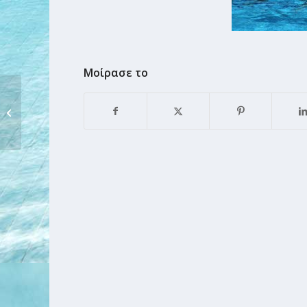
Μοίρασε το
ΠΟΛΟ: 10η ΑΓΩΝΙΣΤΙΚΗ – Το πιο
μεγάλο ντέρμπι...