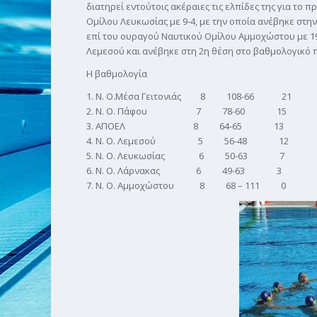
διατηρεί εντούτοις ακέραιες τις ελπίδες της για το 
Ομίλου Λευκωσίας με 9-4, με την οποία ανέβηκε στην
επί του ουραγού Ναυτικού Ομίλου Αμμοχώστου με 19
Λεμεσού και ανέβηκε στη 2η θέση στο βαθμολογικό 
Η βαθμολογία
1. Ν. Ο.Μέσα Γειτονιάς 8 108-66 21
2. Ν. Ο. Πάφου 7 78-60 15
3. ΑΠΟΕΛ 8 64-65 13
4. Ν. Ο. Λεμεσού 5 56-48 12
5. Ν. Ο. Λευκωσίας 6 50-63 7
6. Ν. Ο. Λάρνακας 6 49-63 3
7. Ν. Ο. Αμμοχώστου 8 68 – 111 0