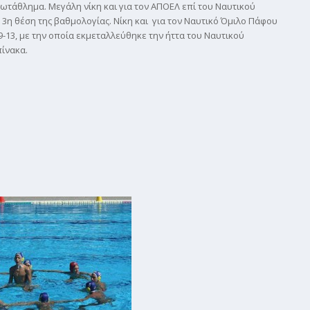
πρωτάθλημα. Μεγάλη νίκη και για τον ΑΠΟΕΛ επί του Ναυτικού
 3η θέση της βαθμολογίας. Νίκη και για τον Ναυτικό Όμιλο Πάφου
-13, με την οποία εκμεταλλεύθηκε την ήττα του Ναυτικού
πίνακα.