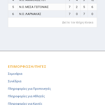
5
N.O. ΜΕΣΑ ΓΕΙΤΟΝΙΑΣ
7
2
5
6
6
N.O. ΛΑΡΝΑΚΑΣ
7
0
7
0
Δείτε τον πλήρη πίνακα
ΕΠΙΜΟΡΦΩΣΗ/ΠΗΓΕΣ
Σεμινάρια
Συνέδρια
Πληροφορίες για Προπονητές
Πληροφορίες για Αθλητές
Πληροφορίες για Κριτές