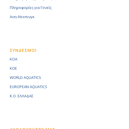
Πληροφορίες για Γονείς
Αντι-Ντοπινγκ
ΣΥΝΔΕΣΜΟΙ
KOA
KOE
WORLD AQUATICS
EUROPEAN AQUATICS
K.O. ΕΛΛΑΔΑΣ