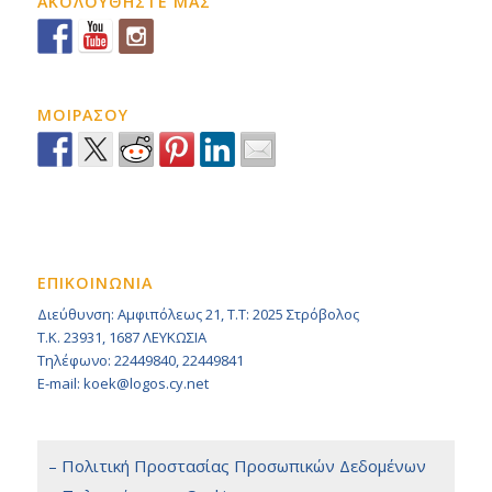
ΑΚΟΛΟΥΘΗΣΤΕ ΜΑΣ
ΜΟΙΡΑΣΟΥ
ΕΠΙΚΟΙΝΩΝΙΑ
Διεύθυνση: Αμφιπόλεως 21, Τ.Τ: 2025 Στρόβολος
Τ.Κ. 23931, 1687 ΛΕΥΚΩΣΙΑ
Τηλέφωνο: 22449840, 22449841
E-mail: koek@logos.cy.net
– Πολιτική Προστασίας Προσωπικών Δεδομένων