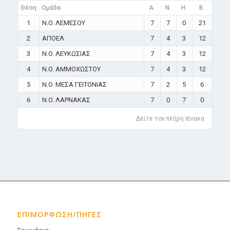
Θέση
Ομάδα
A.
N.
H.
B.
1
N.O. ΛΕΜΕΣΟΥ
7
7
0
21
2
ΑΠΟΕΛ
7
4
3
12
3
N.O. ΛΕΥΚΩΣΙΑΣ
7
4
3
12
4
N.O. ΑΜΜΟΧΩΣΤΟΥ
7
4
3
12
5
N.O. ΜΕΣΑ ΓΕΙΤΟΝΙΑΣ
7
2
5
6
6
N.O. ΛΑΡΝΑΚΑΣ
7
0
7
0
Δείτε τον πλήρη πίνακα
ΕΠΙΜΟΡΦΩΣΗ/ΠΗΓΕΣ