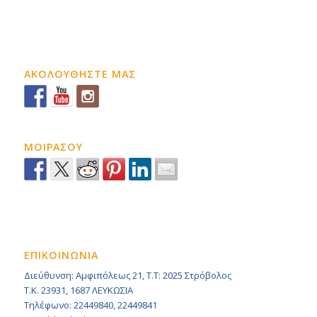
ΑΚΟΛΟΥΘΗΣΤΕ ΜΑΣ
ΜΟΙΡΑΣΟΥ
ΕΠΙΚΟΙΝΩΝΙΑ
Διεύθυνση: Αμφιπόλεως 21, Τ.Τ: 2025 Στρόβολος
Τ.Κ. 23931, 1687 ΛΕΥΚΩΣΙΑ
Τηλέφωνο: 22449840, 22449841