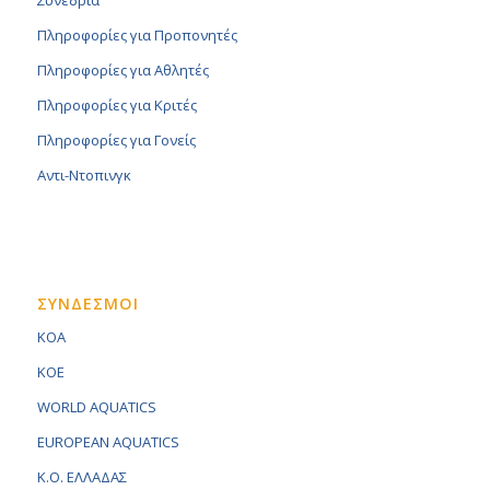
Συνέδρια
Πληροφορίες για Προπονητές
Πληροφορίες για Αθλητές
Πληροφορίες για Κριτές
Πληροφορίες για Γονείς
Αντι-Ντοπινγκ
ΣΥΝΔΕΣΜΟΙ
KOA
KOE
WORLD AQUATICS
EUROPEAN AQUATICS
K.O. ΕΛΛΑΔΑΣ