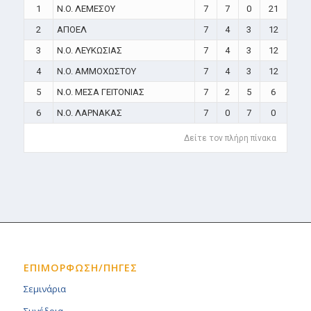
1
N.O. ΛΕΜΕΣΟΥ
7
7
0
21
2
ΑΠΟΕΛ
7
4
3
12
3
N.O. ΛΕΥΚΩΣΙΑΣ
7
4
3
12
4
N.O. ΑΜΜΟΧΩΣΤΟΥ
7
4
3
12
5
N.O. ΜΕΣΑ ΓΕΙΤΟΝΙΑΣ
7
2
5
6
6
N.O. ΛΑΡΝΑΚΑΣ
7
0
7
0
Δείτε τον πλήρη πίνακα
ΕΠΙΜΟΡΦΩΣΗ/ΠΗΓΕΣ
Σεμινάρια