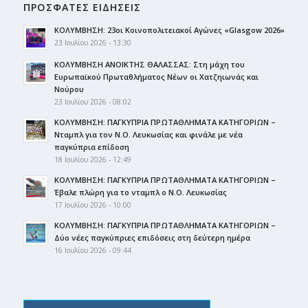
ΠΡΟΣΦΑΤΕΣ ΕΙΔΗΣΕΙΣ
ΚΟΛΥΜΒΗΣΗ: 23οι Κοινοπολιτειακοί Αγώνες «Glasgow 2026»
23 Ιουλίου 2026 - 13:30
ΚΟΛΥΜΒΗΣΗ ΑΝΟΙΚΤΗΣ ΘΑΛΑΣΣΑΣ: Στη μάχη του
Ευρωπαϊκού Πρωταθλήματος Νέων οι Χατζηιωνάς και
Νούρου
23 Ιουλίου 2026 - 08:02
ΚΟΛΥΜΒΗΣΗ: ΠΑΓΚΥΠΡΙΑ ΠΡΩΤΑΘΛΗΜΑΤΑ ΚΑΤΗΓΟΡΙΩΝ –
Νταμπλ για τον Ν.Ο. Λευκωσίας και φινάλε με νέα
παγκύπρια επίδοση
18 Ιουλίου 2026 - 12:49
ΚΟΛΥΜΒΗΣΗ: ΠΑΓΚΥΠΡΙΑ ΠΡΩΤΑΘΛΗΜΑΤΑ ΚΑΤΗΓΟΡΙΩΝ –
Έβαλε πλώρη για το νταμπλ ο Ν.Ο. Λευκωσίας
17 Ιουλίου 2026 - 10:00
ΚΟΛΥΜΒΗΣΗ: ΠΑΓΚΥΠΡΙΑ ΠΡΩΤΑΘΛΗΜΑΤΑ ΚΑΤΗΓΟΡΙΩΝ –
Δύο νέες παγκύπριες επιδόσεις στη δεύτερη ημέρα
16 Ιουλίου 2026 - 09:44