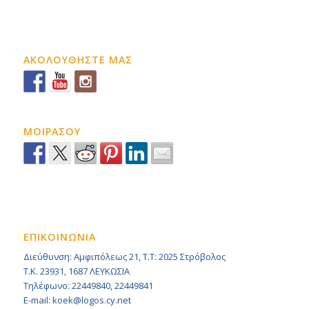
ΑΚΟΛΟΥΘΗΣΤΕ ΜΑΣ
ΜΟΙΡΑΣΟΥ
ΕΠΙΚΟΙΝΩΝΙΑ
Διεύθυνση: Αμφιπόλεως 21, Τ.Τ: 2025 Στρόβολος
Τ.Κ. 23931, 1687 ΛΕΥΚΩΣΙΑ
Τηλέφωνο: 22449840, 22449841
E-mail: koek@logos.cy.net