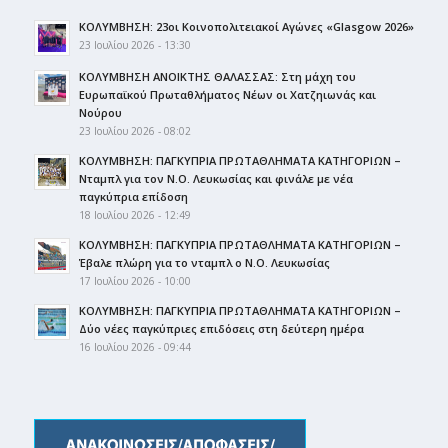
ΚΟΛΥΜΒΗΣΗ: 23οι Κοινοπολιτειακοί Αγώνες «Glasgow 2026»
23 Ιουλίου 2026 - 13:30
ΚΟΛΥΜΒΗΣΗ ΑΝΟΙΚΤΗΣ ΘΑΛΑΣΣΑΣ: Στη μάχη του
Ευρωπαϊκού Πρωταθλήματος Νέων οι Χατζηιωνάς και
Νούρου
23 Ιουλίου 2026 - 08:02
ΚΟΛΥΜΒΗΣΗ: ΠΑΓΚΥΠΡΙΑ ΠΡΩΤΑΘΛΗΜΑΤΑ ΚΑΤΗΓΟΡΙΩΝ –
Νταμπλ για τον Ν.Ο. Λευκωσίας και φινάλε με νέα
παγκύπρια επίδοση
18 Ιουλίου 2026 - 12:49
ΚΟΛΥΜΒΗΣΗ: ΠΑΓΚΥΠΡΙΑ ΠΡΩΤΑΘΛΗΜΑΤΑ ΚΑΤΗΓΟΡΙΩΝ –
Έβαλε πλώρη για το νταμπλ ο Ν.Ο. Λευκωσίας
17 Ιουλίου 2026 - 10:00
ΚΟΛΥΜΒΗΣΗ: ΠΑΓΚΥΠΡΙΑ ΠΡΩΤΑΘΛΗΜΑΤΑ ΚΑΤΗΓΟΡΙΩΝ –
Δύο νέες παγκύπριες επιδόσεις στη δεύτερη ημέρα
16 Ιουλίου 2026 - 09:44