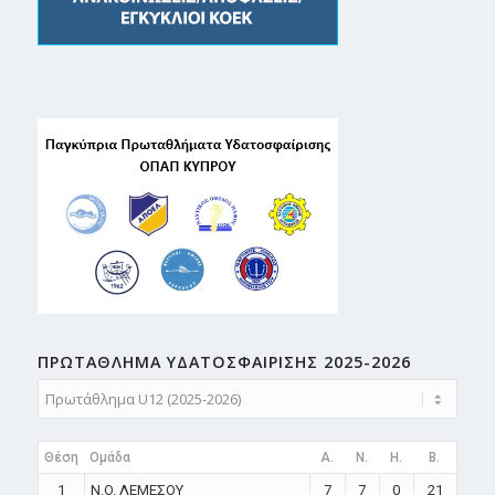
ΠΡΩΤΑΘΛΗMA ΥΔΑΤΟΣΦΑΙΡΙΣΗΣ 2025-2026
Θέση
Ομάδα
A.
N.
H.
B.
1
N.O. ΛΕΜΕΣΟΥ
7
7
0
21