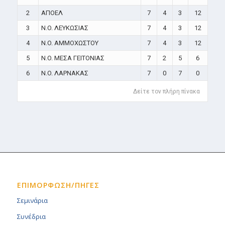
2
ΑΠΟΕΛ
7
4
3
12
3
N.O. ΛΕΥΚΩΣΙΑΣ
7
4
3
12
4
N.O. ΑΜΜΟΧΩΣΤΟΥ
7
4
3
12
5
N.O. ΜΕΣΑ ΓΕΙΤΟΝΙΑΣ
7
2
5
6
6
N.O. ΛΑΡΝΑΚΑΣ
7
0
7
0
Δείτε τον πλήρη πίνακα
ΕΠΙΜΟΡΦΩΣΗ/ΠΗΓΕΣ
Σεμινάρια
Συνέδρια