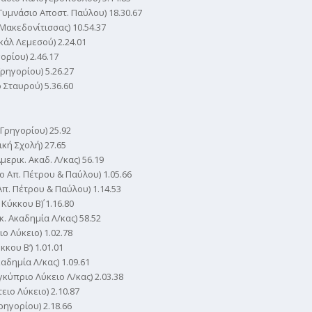
υμνάσιο Αποστ. Παύλου) 18.30.67
Μακεδονίτισσας) 10.54.37
άλ Λεμεσού) 2.24.01
ρίου) 2.46.17
ρηγορίου) 5.26.27
 Σταυρού) 5.36.60
Γρηγορίου) 25.92
κή Σχολή) 27.65
ερικ. Ακαδ. Λ/κας) 56.19
 Απ. Πέτρου & Παύλου) 1.05.66
π. Πέτρου & Παύλου) 1.14.53
ύκκου Β΄) 1.16.80
. Ακαδημία Λ/κας) 58.52
 Λύκειο) 1.02.78
κου Β’) 1.01.01
αδημία Λ/κας) 1.09.61
ύπριο Λύκειο Λ/κας) 2.03.38
ιο Λύκειο) 2.10.87
ηγορίου) 2.18.66