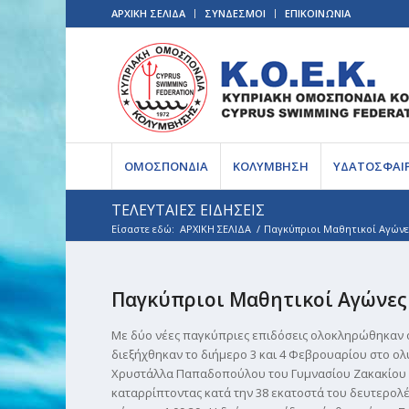
ΑΡΧΙΚΗ ΣΕΛΙΔΑ
ΣΥΝΔΕΣΜΟΙ
ΕΠΙΚΟΙΝΩΝΙΑ
ΟΜΟΣΠΟΝΔΙΑ
ΚΟΛΥΜΒΗΣΗ
ΥΔΑΤΟΣΦΑΙ
ΤΕΛΕΥΤΑΙΕΣ ΕΙΔΗΣΕΙΣ
Είσαστε εδώ:
ΑΡΧΙΚΗ ΣΕΛΙΔΑ
/
Παγκύπριοι Μαθητικοί Αγών
Παγκύπριοι Μαθητικοί Αγώνε
Με δύο νέες παγκύπριες επιδόσεις ολοκληρώθηκαν 
διεξήχθηκαν το διήμερο 3 και 4 Φεβρουαρίου στο ο
Χρυστάλλα Παπαδοπούλου του Γυμνασίου Ζακακίου σ
καταρρίπτοντας κατά την 38 εκατοστά του δευτερο