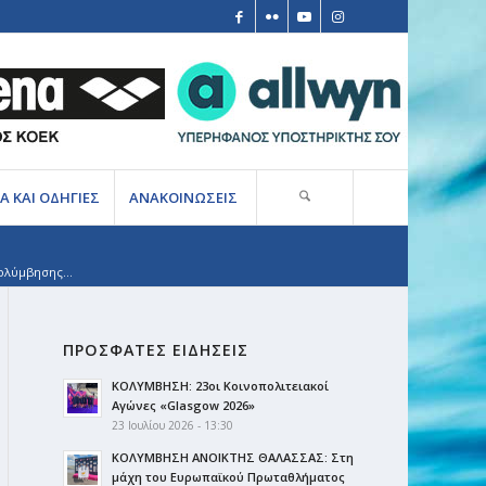
Α ΚΑΙ ΟΔΗΓΙΕΣ
ΑΝΑΚΟΙΝΩΣΕΙΣ
ολύμβησης...
ΠΡΟΣΦΑΤΕΣ ΕΙΔΗΣΕΙΣ
ΚΟΛΥΜΒΗΣΗ: 23οι Κοινοπολιτειακοί
Αγώνες «Glasgow 2026»
23 Ιουλίου 2026 - 13:30
ΚΟΛΥΜΒΗΣΗ ΑΝΟΙΚΤΗΣ ΘΑΛΑΣΣΑΣ: Στη
μάχη του Ευρωπαϊκού Πρωταθλήματος