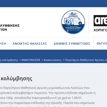
ΡΙΣΗ
ΑΝΟΙΚΤΗΣ ΘΑΛΑΣΣΑΣ
ΔΙΕΘΝΕΙΣ ΣΥΜΜΕΤΟΧΕΣ
ΕΝΤΥΠ
ες κολύμβησης
/
ΑΝΑΚΟΙΝΩΣΕΙΣ
/
Ανακοινώσεις
/
Παγκύπριοι Μαθητικοί Αγώνες κ
ς κολύμβησης
οι Παγκύπριοι Μαθητικοί αγώνες γυμνασίων και Λυκείων που
λυμπιακό κολυμβητήριο Λεμεσού. Την πρώτη επίδοση σημείωσε η
τα 100μ. πεταλούδα παγκορασίδων Α’ με χρόνο 1.09.01
λέπτου την παγκύπρια επίδοσης της Χρυσής Παγλά που σημείωσε