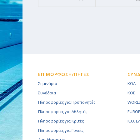
ΕΠΙΜΟΡΦΩΣΗ/ΠΗΓΕΣ
ΣΥΝ
Σεμινάρια
KOA
Συνέδρια
KOE
Πληροφορίες για Προπονητές
WORLD
Πληροφορίες για Αθλητές
EUROP
Πληροφορίες για Κριτές
K.O. 
Πληροφορίες για Γονείς
Αντι-Ντοπινγκ