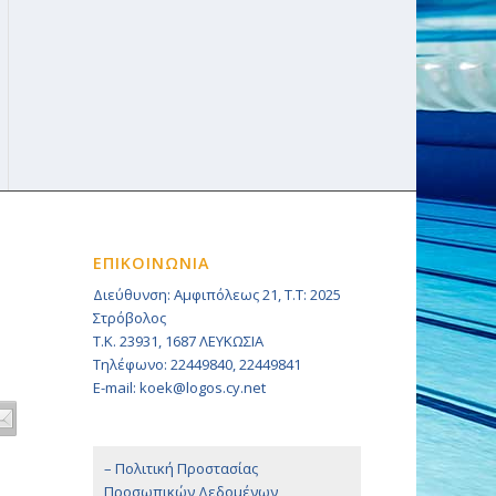
ΕΠΙΚΟΙΝΩΝΙΑ
Διεύθυνση: Αμφιπόλεως 21, Τ.Τ: 2025
Στρόβολος
Τ.Κ. 23931, 1687 ΛΕΥΚΩΣΙΑ
Τηλέφωνο: 22449840, 22449841
E-mail: koek@logos.cy.net
– Πολιτική Προστασίας
Προσωπικών Δεδομένων