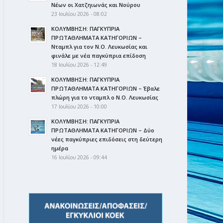
Νέων οι Χατζηιωνάς και Νούρου
23 Ιουλίου 2026 - 08:02
ΚΟΛΥΜΒΗΣΗ: ΠΑΓΚΥΠΡΙΑ
ΠΡΩΤΑΘΛΗΜΑΤΑ ΚΑΤΗΓΟΡΙΩΝ –
Νταμπλ για τον Ν.Ο. Λευκωσίας και
φινάλε με νέα παγκύπρια επίδοση
18 Ιουλίου 2026 - 12:49
ΚΟΛΥΜΒΗΣΗ: ΠΑΓΚΥΠΡΙΑ
ΠΡΩΤΑΘΛΗΜΑΤΑ ΚΑΤΗΓΟΡΙΩΝ – Έβαλε
πλώρη για το νταμπλ ο Ν.Ο. Λευκωσίας
17 Ιουλίου 2026 - 10:00
ΚΟΛΥΜΒΗΣΗ: ΠΑΓΚΥΠΡΙΑ
ΠΡΩΤΑΘΛΗΜΑΤΑ ΚΑΤΗΓΟΡΙΩΝ – Δύο
νέες παγκύπριες επιδόσεις στη δεύτερη
ημέρα
16 Ιουλίου 2026 - 09:44