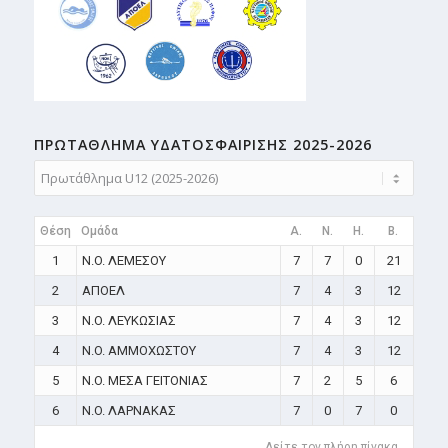
ΠΡΩΤΑΘΛΗMA ΥΔΑΤΟΣΦΑΙΡΙΣΗΣ 2025-2026
Θέση
Ομάδα
A.
N.
H.
B.
1
N.O. ΛΕΜΕΣΟΥ
7
7
0
21
2
ΑΠΟΕΛ
7
4
3
12
3
N.O. ΛΕΥΚΩΣΙΑΣ
7
4
3
12
4
N.O. ΑΜΜΟΧΩΣΤΟΥ
7
4
3
12
5
N.O. ΜΕΣΑ ΓΕΙΤΟΝΙΑΣ
7
2
5
6
6
N.O. ΛΑΡΝΑΚΑΣ
7
0
7
0
Δείτε τον πλήρη πίνακα