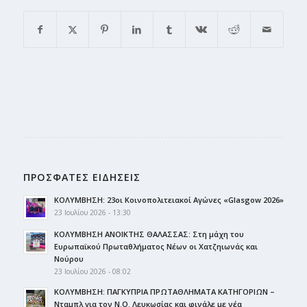
ΠΡΟΣΦΑΤΕΣ ΕΙΔΗΣΕΙΣ
ΚΟΛΥΜΒΗΣΗ: 23οι Κοινοπολιτειακοί Αγώνες «Glasgow 2026»
23 Ιουλίου 2026 - 13:30
ΚΟΛΥΜΒΗΣΗ ΑΝΟΙΚΤΗΣ ΘΑΛΑΣΣΑΣ: Στη μάχη του
Ευρωπαϊκού Πρωταθλήματος Νέων οι Χατζηιωνάς και
Νούρου
23 Ιουλίου 2026 - 08:02
ΚΟΛΥΜΒΗΣΗ: ΠΑΓΚΥΠΡΙΑ ΠΡΩΤΑΘΛΗΜΑΤΑ ΚΑΤΗΓΟΡΙΩΝ –
Νταμπλ για τον Ν.Ο. Λευκωσίας και φινάλε με νέα