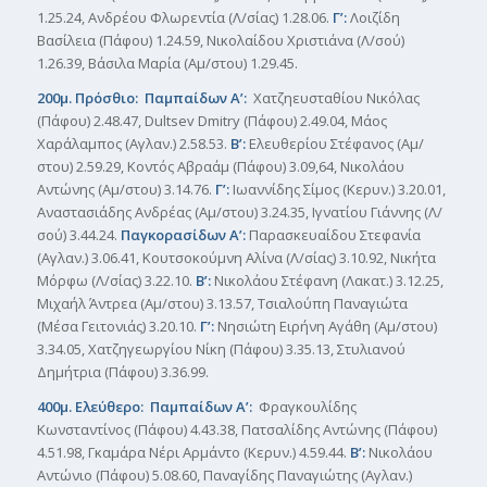
1.25.24, Ανδρέου Φλωρεντία (Λ/σίας) 1.28.06.
Γ’:
Λοιζίδη
Βασίλεια (Πάφου) 1.24.59, Νικολαίδου Χριστιάνα (Λ/σού)
1.26.39, Βάσιλα Μαρία (Αμ/στου) 1.29.45.
200μ. Πρόσθιο: Παμπαίδων Α’:
Χατζηευσταθίου Νικόλας
(Πάφου) 2.48.47, Dultsev Dmitry (Πάφου) 2.49.04, Μάος
Χαράλαμπος (Αγλαν.) 2.58.53.
Β’:
Ελευθερίου Στέφανος (Αμ/
στου) 2.59.29, Κοντός Αβραάμ (Πάφου) 3.09,64, Νικολάου
Αντώνης (Αμ/στου) 3.14.76.
Γ’:
Ιωαννίδης Σίμος (Κερυν.) 3.20.01,
Αναστασιάδης Ανδρέας (Αμ/στου) 3.24.35, Ιγνατίου Γιάννης (Λ/
σού) 3.44.24.
Παγκορασίδων Α’:
Παρασκευαίδου Στεφανία
(Αγλαν.) 3.06.41, Κουτσοκούμνη Αλίνα (Λ/σίας) 3.10.92, Νικήτα
Μόρφω (Λ/σίας) 3.22.10.
Β’:
Νικολάου Στέφανη (Λακατ.) 3.12.25,
Μιχαήλ Άντρεα (Αμ/στου) 3.13.57, Τσιαλούπη Παναγιώτα
(Μέσα Γειτονιάς) 3.20.10.
Γ’:
Νησιώτη Ειρήνη Αγάθη (Αμ/στου)
3.34.05, Χατζηγεωργίου Νίκη (Πάφου) 3.35.13, Στυλιανού
Δημήτρια (Πάφου) 3.36.99.
400μ. Ελεύθερο: Παμπαίδων Α’:
Φραγκουλίδης
Κωνσταντίνος (Πάφου) 4.43.38, Πατσαλίδης Αντώνης (Πάφου)
4.51.98, Γκαμάρα Νέρι Αρμάντο (Κερυν.) 4.59.44.
Β’:
Νικολάου
Αντώνιο (Πάφου) 5.08.60, Παναγίδης Παναγιώτης (Αγλαν.)