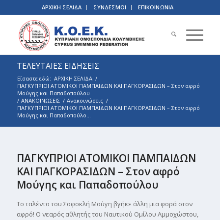
ΑΡΧΙΚΗ ΣΕΛΙΔΑ
ΣΥΝΔΕΣΜΟΙ
ΕΠΙΚΟΙΝΩΝΙΑ
ΤΕΛΕΥΤΑΙΕΣ ΕΙΔΗΣΕΙΣ
Είσαστε εδώ:
ΑΡΧΙΚΗ ΣΕΛΙΔΑ
/
ΠΑΓΚΥΠΡΙΟΙ ΑΤΟΜΙΚΟΙ ΠΑΜΠΑΙΔΩΝ ΚΑΙ ΠΑΓΚΟΡΑΣΙΔΩΝ – Στον αφρό
Μούγης και Παπαδοπούλου
/
ΑΝΑΚΟΙΝΩΣΕΙΣ
/
Ανακοινώσεις
/
ΠΑΓΚΥΠΡΙΟΙ ΑΤΟΜΙΚΟΙ ΠΑΜΠΑΙΔΩΝ ΚΑΙ ΠΑΓΚΟΡΑΣΙΔΩΝ – Στον αφρό
Μούγης και Παπαδοπούλο...
ΠΑΓΚΥΠΡΙΟΙ ΑΤΟΜΙΚΟΙ ΠΑΜΠΑΙΔΩΝ
ΚΑΙ ΠΑΓΚΟΡΑΣΙΔΩΝ – Στον αφρό
Μούγης και Παπαδοπούλου
Το ταλέντο του Σοφοκλή Μούγη βγήκε άλλη μια φορά στον
αφρό! Ο νεαρός αθλητής του Ναυτικού Ομίλου Αμμοχώστου,