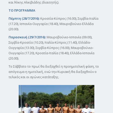
και Άλκης Αλκιβιάδης (διαιτητής).
ΤΟ ΠΡΟΓΡΑΜΜΑ
Πέμπτη (28/7/2016):
Κροατία-Κύπρος (16.00), Σερβία-Ιταλία
(17.20), Ισπανία-Ουγγαρία (18.40), Μαυροβούνιο-Ελλάδα
(20.00).
Παρασκευή (29/7/2016):
Μαυροβούνιο-Ισπανία (09.00),
Σερβία-Κροατία (10.20), Ιταλία-Κύπρος (11.40), Ελλάδα-
Ουγγαρία (13.00), Σερβία-Κύπρος (16.00), Μαυροβούνιο-
Ουγγαρία (17.20), Κροατία-Ιταλία (18.40), Ελλάδα-Ισπανία
(20.00).
Το Σάββατο το πρωί θα διεξαχθεί η προημιτελική φάση, το
απόγευμα η ημιτελική, ενώ την Κυριακή θα διεξαχθούν ο
τελικός και οι αγώνες κατάταξης.