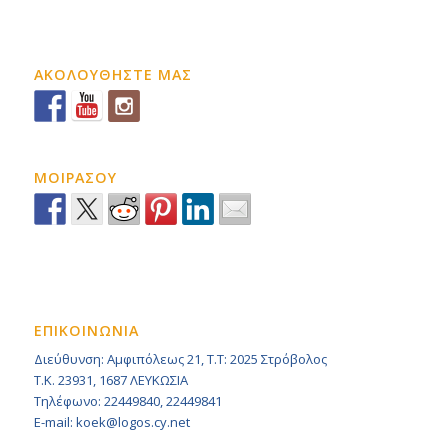
ΑΚΟΛΟΥΘΗΣΤΕ ΜΑΣ
ΜΟΙΡΑΣΟΥ
ΕΠΙΚΟΙΝΩΝΙΑ
Διεύθυνση: Αμφιπόλεως 21, Τ.Τ: 2025 Στρόβολος
Τ.Κ. 23931, 1687 ΛΕΥΚΩΣΙΑ
Τηλέφωνο: 22449840, 22449841
E-mail: koek@logos.cy.net