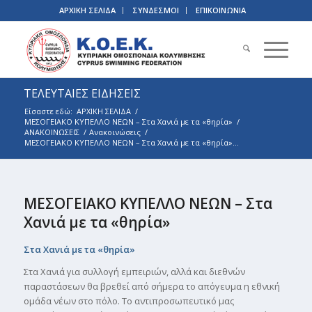
ΑΡΧΙΚΗ ΣΕΛΙΔΑ
ΣΥΝΔΕΣΜΟΙ
ΕΠΙΚΟΙΝΩΝΙΑ
ΤΕΛΕΥΤΑΙΕΣ ΕΙΔΗΣΕΙΣ
Είσαστε εδώ:
ΑΡΧΙΚΗ ΣΕΛΙΔΑ
/
ΜΕΣΟΓΕΙΑΚΟ ΚΥΠΕΛΛΟ ΝΕΩΝ – Στα Χανιά με τα «θηρία»
/
ΑΝΑΚΟΙΝΩΣΕΙΣ
/
Ανακοινώσεις
/
ΜΕΣΟΓΕΙΑΚΟ ΚΥΠΕΛΛΟ ΝΕΩΝ – Στα Χανιά με τα «θηρία»...
ΜΕΣΟΓΕΙΑΚΟ ΚΥΠΕΛΛΟ ΝΕΩΝ – Στα
Χανιά με τα «θηρία»
Στα Χανιά με τα «θηρία»
Στα Χανιά για συλλογή εμπειριών, αλλά και διεθνών
παραστάσεων θα βρεθεί από σήμερα το απόγευμα η εθνική
ομάδα νέων στο πόλο. Το αντιπροσωπευτικό μας