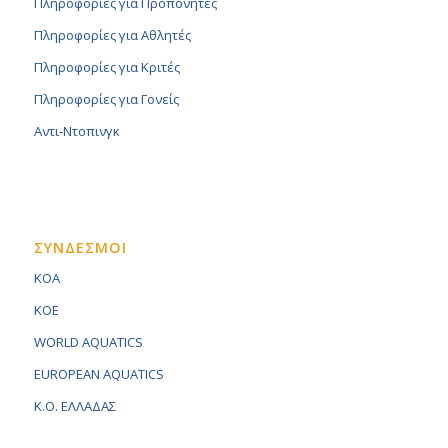
Πληροφορίες για Προπονητές
Πληροφορίες για Αθλητές
Πληροφορίες για Κριτές
Πληροφορίες για Γονείς
Αντι-Ντοπινγκ
ΣΥΝΔΕΣΜΟΙ
KOA
KOE
WORLD AQUATICS
EUROPEAN AQUATICS
K.O. ΕΛΛΑΔΑΣ