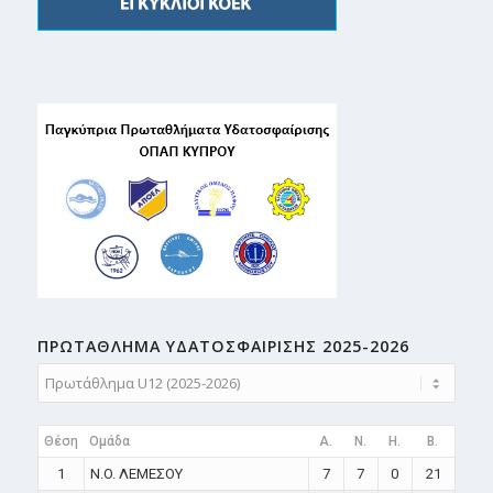
ΠΡΩΤΑΘΛΗMA ΥΔΑΤΟΣΦΑΙΡΙΣΗΣ 2025-2026
Θέση
Ομάδα
A.
N.
H.
B.
1
N.O. ΛΕΜΕΣΟΥ
7
7
0
21