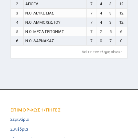
2
ΑΠΟΕΛ
7
4
3
12
3
N.O. ΛΕΥΚΩΣΙΑΣ
7
4
3
12
4
N.O. ΑΜΜΟΧΩΣΤΟΥ
7
4
3
12
5
N.O. ΜΕΣΑ ΓΕΙΤΟΝΙΑΣ
7
2
5
6
6
N.O. ΛΑΡΝΑΚΑΣ
7
0
7
0
Δείτε τον πλήρη πίνακα
ΕΠΙΜΟΡΦΩΣΗ/ΠΗΓΕΣ
Σεμινάρια
Συνέδρια