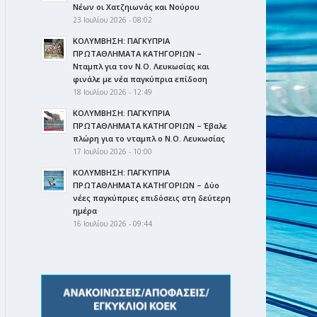
Νέων οι Χατζηιωνάς και Νούρου
23 Ιουλίου 2026 - 08:02
ΚΟΛΥΜΒΗΣΗ: ΠΑΓΚΥΠΡΙΑ
ΠΡΩΤΑΘΛΗΜΑΤΑ ΚΑΤΗΓΟΡΙΩΝ –
Νταμπλ για τον Ν.Ο. Λευκωσίας και
φινάλε με νέα παγκύπρια επίδοση
18 Ιουλίου 2026 - 12:49
ΚΟΛΥΜΒΗΣΗ: ΠΑΓΚΥΠΡΙΑ
ΠΡΩΤΑΘΛΗΜΑΤΑ ΚΑΤΗΓΟΡΙΩΝ – Έβαλε
πλώρη για το νταμπλ ο Ν.Ο. Λευκωσίας
17 Ιουλίου 2026 - 10:00
ΚΟΛΥΜΒΗΣΗ: ΠΑΓΚΥΠΡΙΑ
ΠΡΩΤΑΘΛΗΜΑΤΑ ΚΑΤΗΓΟΡΙΩΝ – Δύο
νέες παγκύπριες επιδόσεις στη δεύτερη
ημέρα
16 Ιουλίου 2026 - 09:44