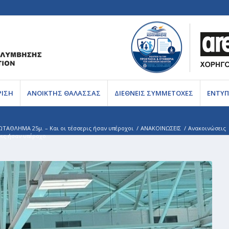
ΡΙΣΗ
ΑΝΟΙΚΤΗΣ ΘΑΛΑΣΣΑΣ
ΔΙΕΘΝΕΙΣ ΣΥΜΜΕΤΟΧΕΣ
ΕΝΤΥΠ
ΘΛΗΜΑ 25μ. – Και οι τέσσερις ήσαν υπέροχοι
/
ΑΝΑΚΟΙΝΩΣΕΙΣ
/
Ανακοινώσεις
ς ήσαν υπέροχο...