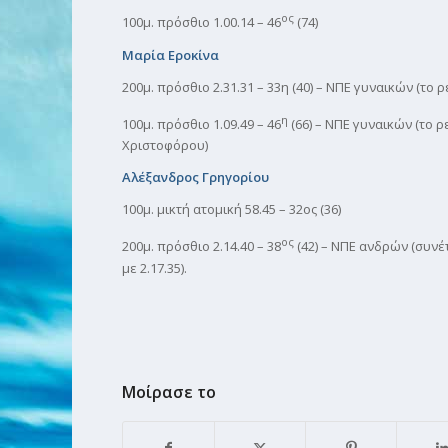
ος
100μ. πρόσθιο 1.00.14 – 46
(74)
Μαρία Εροκίνα
200μ. πρόσθιο 2.31.31 – 33η (40) – ΝΠΕ γυναικών (το 
η
100μ. πρόσθιο 1.09.49 – 46
(66) – ΝΠΕ γυναικών (το ρ
Χριστοφόρου)
Αλέξανδρος Γρηγορίου
100μ. μικτή ατομική 58.45 – 32ος (36)
ος
200μ. πρόσθιο 2.14.40 – 38
(42) – ΝΠΕ ανδρών (συνέ
με 2.17.35).
Μοίρασε το