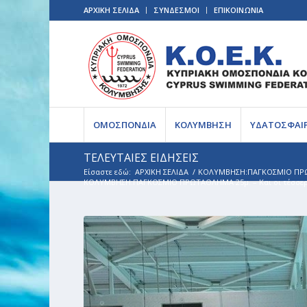
ΑΡΧΙΚΗ ΣΕΛΙΔΑ
ΣΥΝΔΕΣΜΟΙ
ΕΠΙΚΟΙΝΩΝΙΑ
ΟΜΟΣΠΟΝΔΙΑ
ΚΟΛΥΜΒΗΣΗ
ΥΔΑΤΟΣΦΑΙ
ΤΕΛΕΥΤΑΙΕΣ ΕΙΔΗΣΕΙΣ
Είσαστε εδώ:
ΑΡΧΙΚΗ ΣΕΛΙΔΑ
/
ΚΟΛΥΜΒΗΣΗ:ΠΑΓΚΟΣΜΙΟ ΠΡΩΤΑ
ΚΟΛΥΜΒΗΣΗ:ΠΑΓΚΟΣΜΙΟ ΠΡΩΤΑΘΛΗΜΑ 25μ. – Και οι τέσσερι