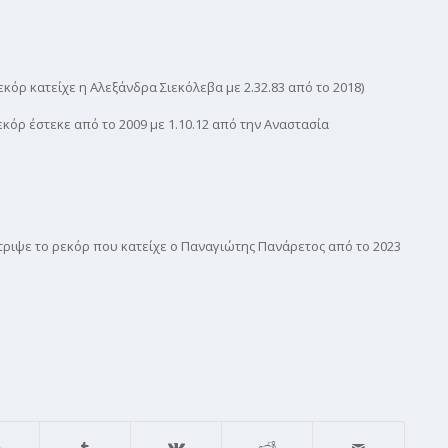
ρεκόρ κατείχε η Αλεξάνδρα Σιεκόλεβα με 2.32.83 από το 2018)
εκόρ έστεκε από το 2009 με 1.10.12 από την Αναστασία
τριψε το ρεκόρ που κατείχε ο Παναγιώτης Πανάρετος από το 2023