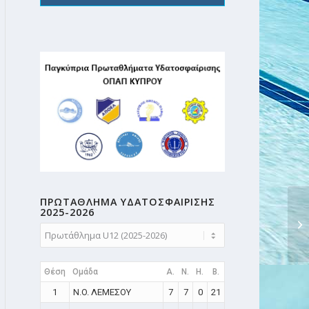
ΠΡΩΤΑΘΛΗMA ΥΔΑΤΟΣΦΑΙΡΙΣΗΣ
2025-2026
Θέση
Ομάδα
A.
N.
H.
B.
1
N.O. ΛΕΜΕΣΟΥ
7
7
0
21