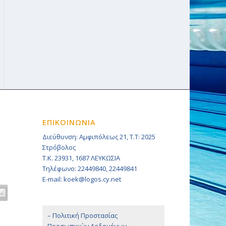
ΕΠΙΚΟΙΝΩΝΙΑ
Διεύθυνση: Αμφιπόλεως 21, Τ.Τ: 2025
Στρόβολος
Τ.Κ. 23931, 1687 ΛΕΥΚΩΣΙΑ
Τηλέφωνο: 22449840, 22449841
E-mail: koek@logos.cy.net
– Πολιτική Προστασίας