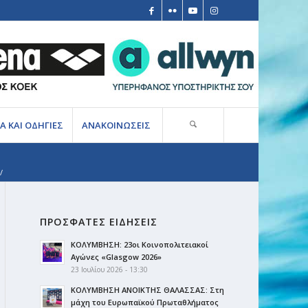
Α ΚΑΙ ΟΔΗΓΙΕΣ
ΑΝΑΚΟΙΝΩΣΕΙΣ
/
ΠΡΟΣΦΑΤΕΣ ΕΙΔΗΣΕΙΣ
ΚΟΛΥΜΒΗΣΗ: 23οι Κοινοπολιτειακοί
Αγώνες «Glasgow 2026»
23 Ιουλίου 2026 - 13:30
ΚΟΛΥΜΒΗΣΗ ΑΝΟΙΚΤΗΣ ΘΑΛΑΣΣΑΣ: Στη
μάχη του Ευρωπαϊκού Πρωταθλήματος