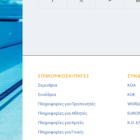
ΕΠΙΜΟΡΦΩΣΗ/ΠΗΓΕΣ
ΣΥΝ
Σεμινάρια
KOA
Συνέδρια
KOE
Πληροφορίες για Προπονητές
WORLD
Πληροφορίες για Αθλητές
EUROP
Πληροφορίες για Κριτές
K.O. 
Πληροφορίες για Γονείς