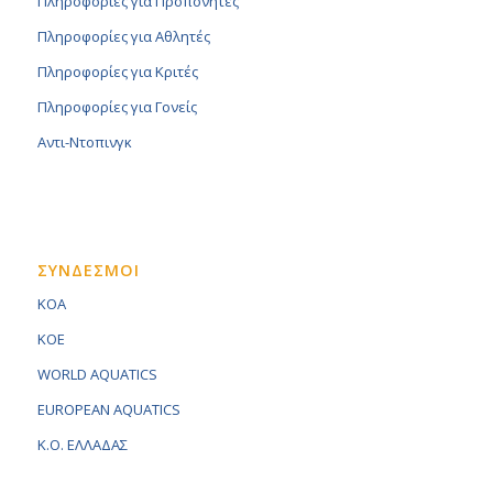
Πληροφορίες για Προπονητές
Πληροφορίες για Αθλητές
Πληροφορίες για Κριτές
Πληροφορίες για Γονείς
Αντι-Ντοπινγκ
ΣΥΝΔΕΣΜΟΙ
KOA
KOE
WORLD AQUATICS
EUROPEAN AQUATICS
K.O. ΕΛΛΑΔΑΣ