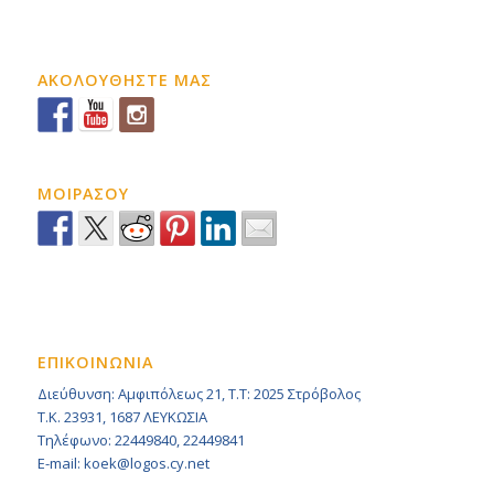
ΑΚΟΛΟΥΘΗΣΤΕ ΜΑΣ
ΜΟΙΡΑΣΟΥ
ΕΠΙΚΟΙΝΩΝΙΑ
Διεύθυνση: Αμφιπόλεως 21, Τ.Τ: 2025 Στρόβολος
Τ.Κ. 23931, 1687 ΛΕΥΚΩΣΙΑ
Τηλέφωνο: 22449840, 22449841
E-mail: koek@logos.cy.net