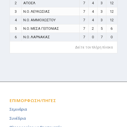
2
ΑΠΟΕΛ
7
4
3
12
3
N.O. ΛΕΥΚΩΣΙΑΣ
7
4
3
12
4
N.O. ΑΜΜΟΧΩΣΤΟΥ
7
4
3
12
5
N.O. ΜΕΣΑ ΓΕΙΤΟΝΙΑΣ
7
2
5
6
6
N.O. ΛΑΡΝΑΚΑΣ
7
0
7
0
Δείτε τον πλήρη πίνακα
ΕΠΙΜΟΡΦΩΣΗ/ΠΗΓΕΣ
Σεμινάρια
Συνέδρια