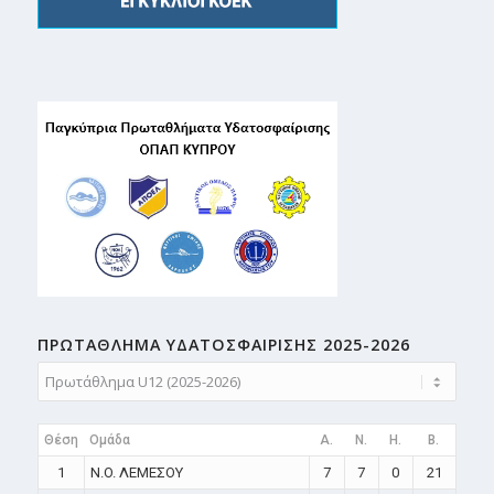
ΠΡΩΤΑΘΛΗMA ΥΔΑΤΟΣΦΑΙΡΙΣΗΣ 2025-2026
Θέση
Ομάδα
A.
N.
H.
B.
1
N.O. ΛΕΜΕΣΟΥ
7
7
0
21