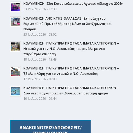
ΚΟΛΥΜΒΗΣΗ: 23οι Κοινοπολιτειακοί Αγώνες «Glasgow 2026»
23 Ιουλίου 2026 - 13:30
ΚΟΛΥΜΒΗΣΗ ΑΝΟΙΚΤΗΣ ΘΑΛΑΣΣΑΣ: Στη μάχη του
Ευρωπαϊκού Πρωταθλήματος Νέων οι Χατζηιωνάς και
Νούρου
23 Ιουλίου 2026 - 08:02
ΚΟΛΥΜΒΗΣΗ: ΠΑΓΚΥΠΡΙΑ ΠΡΩΤΑΘΛΗΜΑΤΑ ΚΑΤΗΓΟΡΙΩΝ –
Νταμπλ για τον Ν.Ο. Λευκωσίας και φινάλε με νέα
παγκύπρια επίδοση
18 Ιουλίου 2026 - 12:49
ΚΟΛΥΜΒΗΣΗ: ΠΑΓΚΥΠΡΙΑ ΠΡΩΤΑΘΛΗΜΑΤΑ ΚΑΤΗΓΟΡΙΩΝ –
Έβαλε πλώρη για το νταμπλ ο Ν.Ο. Λευκωσίας
17 Ιουλίου 2026 - 10:00
ΚΟΛΥΜΒΗΣΗ: ΠΑΓΚΥΠΡΙΑ ΠΡΩΤΑΘΛΗΜΑΤΑ ΚΑΤΗΓΟΡΙΩΝ –
Δύο νέες παγκύπριες επιδόσεις στη δεύτερη ημέρα
16 Ιουλίου 2026 - 09:44