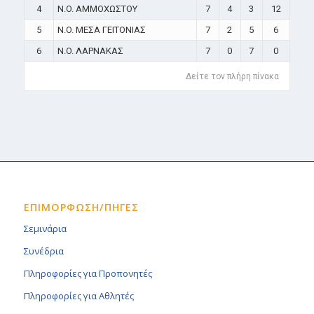
4
N.O. ΑΜΜΟΧΩΣΤΟΥ
7
4
3
12
5
N.O. ΜΕΣΑ ΓΕΙΤΟΝΙΑΣ
7
2
5
6
6
N.O. ΛΑΡΝΑΚΑΣ
7
0
7
0
Δείτε τον πλήρη πίνακα
ΕΠΙΜΟΡΦΩΣΗ/ΠΗΓΕΣ
Σεμινάρια
Συνέδρια
Πληροφορίες για Προπονητές
Πληροφορίες για Αθλητές