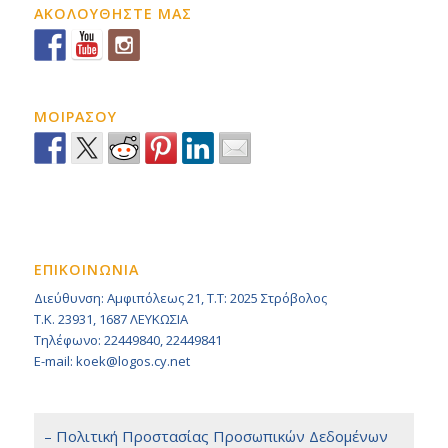
ΑΚΟΛΟΥΘΗΣΤΕ ΜΑΣ
ΜΟΙΡΑΣΟΥ
ΕΠΙΚΟΙΝΩΝΙΑ
Διεύθυνση: Αμφιπόλεως 21, Τ.Τ: 2025 Στρόβολος
Τ.Κ. 23931, 1687 ΛΕΥΚΩΣΙΑ
Τηλέφωνο: 22449840, 22449841
E-mail: koek@logos.cy.net
– Πολιτική Προστασίας Προσωπικών Δεδομένων