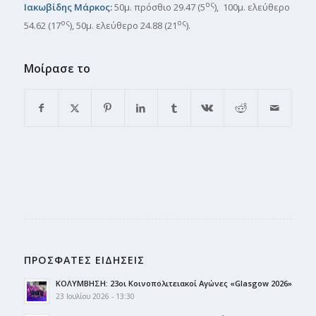
ος
Ιακωβίδης Μάρκος:
50μ. πρόσθιο 29.47 (5
), 100μ. ελεύθερο
ος
ος
54.62 (17
), 50μ. ελεύθερο 24.88 (21
).
Μοίρασε το
ΠΡΟΣΦΑΤΕΣ ΕΙΔΗΣΕΙΣ
ΚΟΛΥΜΒΗΣΗ: 23οι Κοινοπολιτειακοί Αγώνες «Glasgow 2026»
23 Ιουλίου 2026 - 13:30