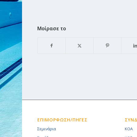
Μοίρασε το
ΕΠΙΜΟΡΦΩΣΗ/ΠΗΓΕΣ
ΣΥΝ
Σεμινάρια
KOA