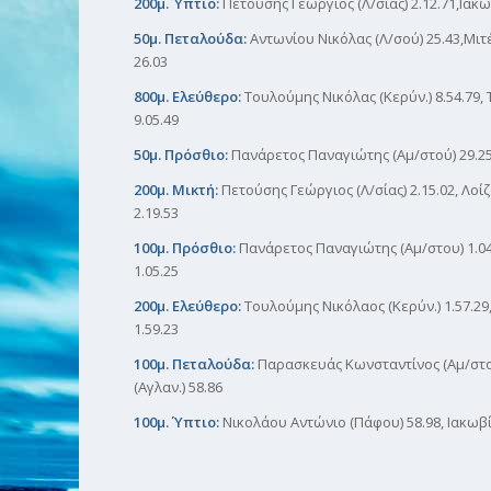
200μ. Ύπτιο:
Πετούσης Γεώργιος (Λ/σίας) 2.12.71,Ιακωβ
50μ. Πεταλούδα:
Αντωνίου Νικόλας (Λ/σού) 25.43,Μιτ
26.03
800μ. Ελεύθερο:
Τουλούμης Νικόλας (Κερύν.) 8.54.79, 
9.05.49
50μ. Πρόσθιο:
Πανάρετος Παναγιώτης (Αμ/στού) 29.25,
200μ. Μικτή:
Πετούσης Γεώργιος (Λ/σίας) 2.15.02, Λοί
2.19.53
100μ. Πρόσθιο:
Πανάρετος Παναγιώτης (Αμ/στου) 1.04
1.05.25
200μ. Ελεύθερο:
Τουλούμης Νικόλαος (Κερύν.) 1.57.29,
1.59.23
100μ. Πεταλούδα:
Παρασκευάς Κωνσταντίνος (Αμ/στου
(Αγλαν.) 58.86
100μ. Ύπτιο:
Νικολάου Αντώνιο (Πάφου) 58.98, Ιακωβίδ