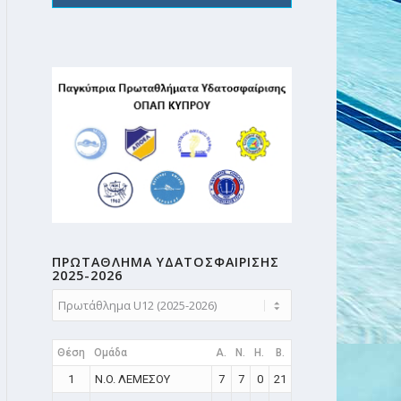
ΠΡΩΤΑΘΛΗMA ΥΔΑΤΟΣΦΑΙΡΙΣΗΣ
2025-2026
Θέση
Ομάδα
A.
N.
H.
B.
1
N.O. ΛΕΜΕΣΟΥ
7
7
0
21