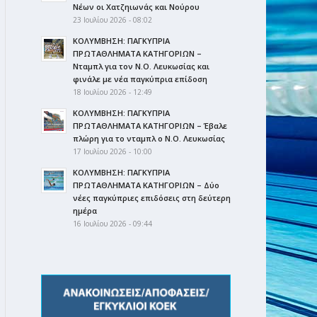
Νέων οι Χατζηιωνάς και Νούρου
23 Ιουλίου 2026 - 08:02
ΚΟΛΥΜΒΗΣΗ: ΠΑΓΚΥΠΡΙΑ
ΠΡΩΤΑΘΛΗΜΑΤΑ ΚΑΤΗΓΟΡΙΩΝ –
Νταμπλ για τον Ν.Ο. Λευκωσίας και
φινάλε με νέα παγκύπρια επίδοση
18 Ιουλίου 2026 - 12:49
ΚΟΛΥΜΒΗΣΗ: ΠΑΓΚΥΠΡΙΑ
ΠΡΩΤΑΘΛΗΜΑΤΑ ΚΑΤΗΓΟΡΙΩΝ – Έβαλε
πλώρη για το νταμπλ ο Ν.Ο. Λευκωσίας
17 Ιουλίου 2026 - 10:00
ΚΟΛΥΜΒΗΣΗ: ΠΑΓΚΥΠΡΙΑ
ΠΡΩΤΑΘΛΗΜΑΤΑ ΚΑΤΗΓΟΡΙΩΝ – Δύο
νέες παγκύπριες επιδόσεις στη δεύτερη
ημέρα
16 Ιουλίου 2026 - 09:44