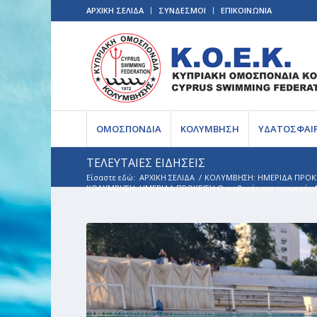
ΑΡΧΙΚΗ ΣΕΛΙΔΑ
ΣΥΝΔΕΣΜΟΙ
ΕΠΙΚΟΙΝΩΝΙΑ
ΟΜΟΣΠΟΝΔΙΑ
ΚΟΛΥΜΒΗΣΗ
ΥΔΑΤΟΣΦΑΙ
ΤΕΛΕΥΤΑΙΕΣ ΕΙΔΗΣΕΙΣ
Είσαστε εδώ:
ΑΡΧΙΚΗ ΣΕΛΙΔΑ
/
ΚΟΛΥΜΒΗΣΗ: ΗΜΕΡΙΔΑ ΠΡΟΚΡΙΣ
ΚΟΛΥΜΒΗΣΗ: ΗΜΕΡΙΔΑ ΠΡΟΚΡΙΣΗ Ο φοβερός και τρομερός Νικ