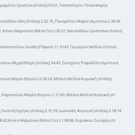
ιομαμίτου Χριστίνα (Λ/σίας) 59.61, Παπαπέτρου Τόνια Μαρία
κολαΐδου Ιόλη (Λ/σίας) 2.32.75, Παναρέτου Μαρία (Αμ/στου) 2.38.06
Κόντο Μαριάννα (Μέσα Γειτ.) 30.22, Νικολαΐδου Χριστιάνα (Λ/σού)
Βασιλοπούλου Δανάη (Πάφου) 11.10.47, Γεωργίου Μελίνα (Λ/σού)
οπίου Μιχαέλδημη (Λ/σίας) 34.43, Σωτηρίου Ραφαέλλα (Αμ/στου)
ντώνη Μαρία (Κερύν.) 2.36.24, Μπέκα Μελίνα Κυριακή (Λ/σίας)
, Καραντώνη Μαρία (Κερύν.) 1.17.60, Μπέκα Μελίνα Κυριακή (Λ/
,Γκελντή Ειρήνη (Λ/σίας) 2.15.39, Ιωαννίδη Φωτεινή (Λ/σίας) 2.18.74
.42,Κόντο Μαριάννα (Μέσα Γειτ.) 1.08.86, Κυριάκου Σωτηρία (Λ/