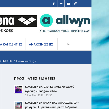
Α ΚΑΙ ΟΔΗΓΙΕΣ
ΑΝΑΚΟΙΝΩΣΕΙΣ
ΟΙΝΩΣΕΙΣ
/
Ανακοινώσεις
/
ΠΡΟΣΦΑΤΕΣ ΕΙΔΗΣΕΙΣ
ΚΟΛΥΜΒΗΣΗ: 23οι Κοινοπολιτειακοί
Αγώνες «Glasgow 2026»
23 Ιουλίου 2026 - 13:30
ΚΟΛΥΜΒΗΣΗ ΑΝΟΙΚΤΗΣ ΘΑΛΑΣΣΑΣ: Στη
μάχη του Ευρωπαϊκού Πρωταθλήματος