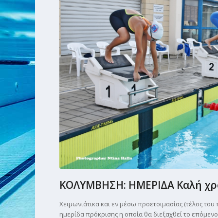
ΚΟΛΥΜΒΗΣΗ: ΗΜΕΡΙΔΑ Καλή χρο
Χειμωνιάτικα και εν μέσω προετοιμασίας (τέλος του 
ημερίδα πρόκρισης η οποία θα διεξαχθεί το επόμενο