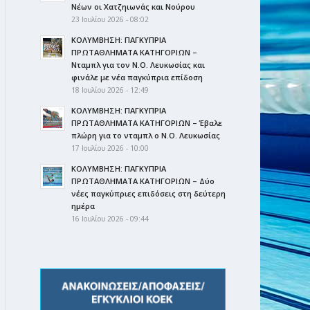
Νέων οι Χατζηιωνάς και Νούρου
23 Ιουλίου 2026 - 08:02
ΚΟΛΥΜΒΗΣΗ: ΠΑΓΚΥΠΡΙΑ
ΠΡΩΤΑΘΛΗΜΑΤΑ ΚΑΤΗΓΟΡΙΩΝ –
Νταμπλ για τον Ν.Ο. Λευκωσίας και
φινάλε με νέα παγκύπρια επίδοση
18 Ιουλίου 2026 - 12:49
ΚΟΛΥΜΒΗΣΗ: ΠΑΓΚΥΠΡΙΑ
ΠΡΩΤΑΘΛΗΜΑΤΑ ΚΑΤΗΓΟΡΙΩΝ – Έβαλε
πλώρη για το νταμπλ ο Ν.Ο. Λευκωσίας
17 Ιουλίου 2026 - 10:00
ΚΟΛΥΜΒΗΣΗ: ΠΑΓΚΥΠΡΙΑ
ΠΡΩΤΑΘΛΗΜΑΤΑ ΚΑΤΗΓΟΡΙΩΝ – Δύο
νέες παγκύπριες επιδόσεις στη δεύτερη
ημέρα
16 Ιουλίου 2026 - 09:44