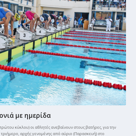
νιά με ημερίδα
πρώτου κύκλου) οι αθλητές ανεβαίνουν στους βατήρες, για την
 τριήμερο, αρχής γενομένης από αύριο (Παρασκευή) στο