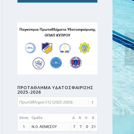
ΠΡΩΤΑΘΛΗMA ΥΔΑΤΟΣΦΑΙΡΙΣΗΣ
2025-2026
Θέση
Ομάδα
A.
N.
H.
B.
1
N.O. ΛΕΜΕΣΟΥ
7
7
0
21