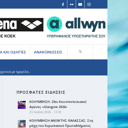
Α ΚΑΙ ΟΔΗΓΙΕΣ
ΑΝΑΚΟΙΝΩΣΕΙΣ
ρονιά με ημερίδα...
ΠΡΟΣΦΑΤΕΣ ΕΙΔΗΣΕΙΣ
ΚΟΛΥΜΒΗΣΗ: 23οι Κοινοπολιτειακοί
Αγώνες «Glasgow 2026»
23 Ιουλίου 2026 - 13:30
ΚΟΛΥΜΒΗΣΗ ΑΝΟΙΚΤΗΣ ΘΑΛΑΣΣΑΣ: Στη
μάχη του Ευρωπαϊκού Πρωταθλήματος