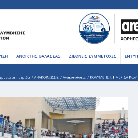
ΡΙΣΗ
ΑΝΟΙΚΤΗΣ ΘΑΛΑΣΣΑΣ
ΔΙΕΘΝΕΙΣ ΣΥΜΜΕΤΟΧΕΣ
ΕΝΤΥΠ
ρονιά με ημερίδα
/
ΑΝΑΚΟΙΝΩΣΕΙΣ
/
Ανακοινώσεις
/
ΚΟΛΥΜΒΗΣΗ: ΗΜΕΡΙΔΑ Καλή χ