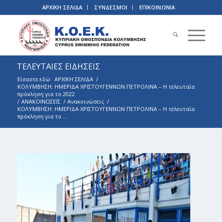
ΑΡΧΙΚΗ ΣΕΛΙΔΑ
ΣΥΝΔΕΣΜΟΙ
ΕΠΙΚΟΙΝΩΝΙΑ
ΤΕΛΕΥΤΑΙΕΣ ΕΙΔΗΣΕΙΣ
Είσαστε εδώ:
ΑΡΧΙΚΗ ΣΕΛΙΔΑ
/
ΚΟΛΥΜΒΗΣΗ: ΗΜΕΡΙΔΑ ΧΡΙΣΤΟΥΓΕΝΝΩΝ ΠΕΤΡΟΛΙΝΑ – Η τελευταία
πρόκληση για το 2022
/
ΑΝΑΚΟΙΝΩΣΕΙΣ
/
Ανακοινώσεις
/
ΚΟΛΥΜΒΗΣΗ: ΗΜΕΡΙΔΑ ΧΡΙΣΤΟΥΓΕΝΝΩΝ ΠΕΤΡΟΛΙΝΑ – Η τελευταία
πρόκληση για το ...