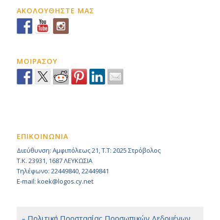
ΑΚΟΛΟΥΘΗΣΤΕ ΜΑΣ
ΜΟΙΡΑΣΟΥ
ΕΠΙΚΟΙΝΩΝΙΑ
Διεύθυνση: Αμφιπόλεως 21, Τ.Τ: 2025 Στρόβολος
Τ.Κ. 23931, 1687 ΛΕΥΚΩΣΙΑ
Τηλέφωνο: 22449840, 22449841
E-mail: koek@logos.cy.net
– Πολιτική Προστασίας Προσωπικών Δεδομένων