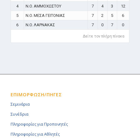
4
N.O. ΑΜΜΟΧΩΣΤΟΥ
7
4
3
12
5
N.O. ΜΕΣΑ ΓΕΙΤΟΝΙΑΣ
7
2
5
6
6
N.O. ΛΑΡΝΑΚΑΣ
7
0
7
0
Δείτε τον πλήρη πίνακα
ΕΠΙΜΟΡΦΩΣΗ/ΠΗΓΕΣ
Σεμινάρια
Συνέδρια
Πληροφορίες για Προπονητές
Πληροφορίες για Αθλητές