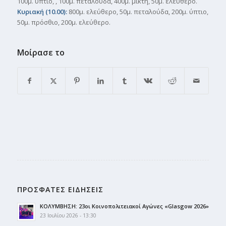
100μ. ύπτιο, , 100μ. πεταλούδα, 400μ. μικτή, 50μ. ελεύθερο.
Κυριακή (10.00):
800μ. ελεύθερο, 50μ. πεταλούδα, 200μ. ύπτιο,
50μ. πρόσθιο, 200μ. ελεύθερο.
Μοίρασε το
ΠΡΟΣΦΑΤΕΣ ΕΙΔΗΣΕΙΣ
ΚΟΛΥΜΒΗΣΗ: 23οι Κοινοπολιτειακοί Αγώνες «Glasgow 2026»
23 Ιουλίου 2026 - 13:30