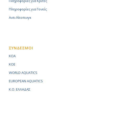
Πληροφορίες για Κριτές
Πληροφορίες για Γονείς
Αντι-Ντοπινγκ
ΣΥΝΔΕΣΜΟΙ
KOA
KOE
WORLD AQUATICS
EUROPEAN AQUATICS
K.O. ΕΛΛΑΔΑΣ