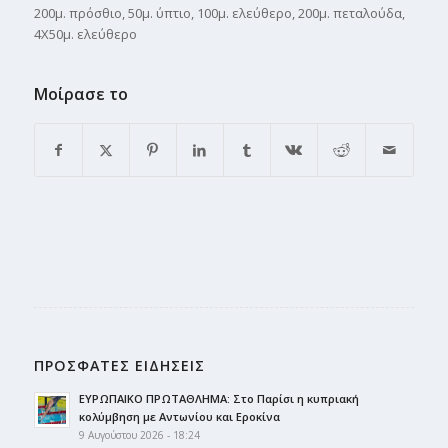
200μ. πρόσθιο, 50μ. ύπτιο, 100μ. ελεύθερο, 200μ. πεταλούδα,
4Χ50μ. ελεύθερο
Μοίρασε το
ΠΡΟΣΦΑΤΕΣ ΕΙΔΗΣΕΙΣ
ΕΥΡΩΠΑΙΚΟ ΠΡΩΤΑΘΛΗΜΑ: Στο Παρίσι η κυπριακή
κολύμβηση με Αντωνίου και Εροκίνα
9 Αυγούστου 2026 - 18:24