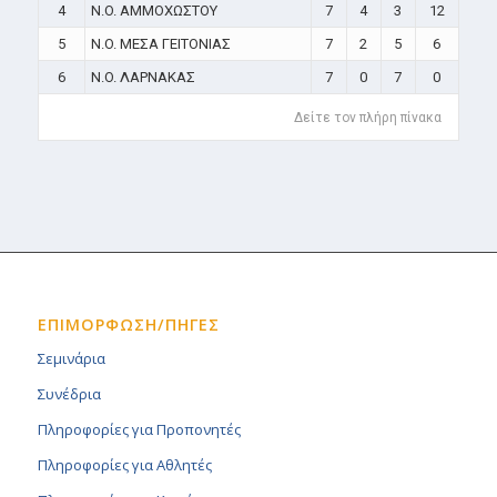
4
N.O. ΑΜΜΟΧΩΣΤΟΥ
7
4
3
12
5
N.O. ΜΕΣΑ ΓΕΙΤΟΝΙΑΣ
7
2
5
6
6
N.O. ΛΑΡΝΑΚΑΣ
7
0
7
0
Δείτε τον πλήρη πίνακα
ΕΠΙΜΟΡΦΩΣΗ/ΠΗΓΕΣ
Σεμινάρια
Συνέδρια
Πληροφορίες για Προπονητές
Πληροφορίες για Αθλητές