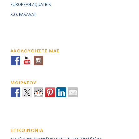
EUROPEAN AQUATICS
K.O. ΕΛΛΑΔΑΣ
ΑΚΟΛΟΥΘΗΣΤΕ ΜΑΣ
ΜΟΙΡΑΣΟΥ
ΕΠΙΚΟΙΝΩΝΙΑ
Διεύθυνση: Αμφιπόλεως 21, Τ.Τ: 2025 Στρόβολος