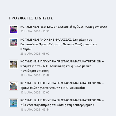
ΠΡΟΣΦΑΤΕΣ ΕΙΔΗΣΕΙΣ
ΚΟΛΥΜΒΗΣΗ: 23οι Κοινοπολιτειακοί Αγώνες «Glasgow 2026»
23 Ιουλίου 2026 - 13:30
ΚΟΛΥΜΒΗΣΗ ΑΝΟΙΚΤΗΣ ΘΑΛΑΣΣΑΣ: Στη μάχη του
Ευρωπαϊκού Πρωταθλήματος Νέων οι Χατζηιωνάς και
Νούρου
23 Ιουλίου 2026 - 08:02
ΚΟΛΥΜΒΗΣΗ: ΠΑΓΚΥΠΡΙΑ ΠΡΩΤΑΘΛΗΜΑΤΑ ΚΑΤΗΓΟΡΙΩΝ –
Νταμπλ για τον Ν.Ο. Λευκωσίας και φινάλε με νέα
παγκύπρια επίδοση
18 Ιουλίου 2026 - 12:49
ΚΟΛΥΜΒΗΣΗ: ΠΑΓΚΥΠΡΙΑ ΠΡΩΤΑΘΛΗΜΑΤΑ ΚΑΤΗΓΟΡΙΩΝ –
Έβαλε πλώρη για το νταμπλ ο Ν.Ο. Λευκωσίας
17 Ιουλίου 2026 - 10:00
ΚΟΛΥΜΒΗΣΗ: ΠΑΓΚΥΠΡΙΑ ΠΡΩΤΑΘΛΗΜΑΤΑ ΚΑΤΗΓΟΡΙΩΝ –
Δύο νέες παγκύπριες επιδόσεις στη δεύτερη ημέρα
16 Ιουλίου 2026 - 09:44