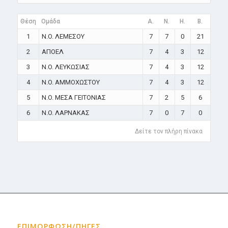
Θέση
Ομάδα
A.
N.
H.
B.
1
N.O. ΛΕΜΕΣΟΥ
7
7
0
21
2
ΑΠΟΕΛ
7
4
3
12
3
N.O. ΛΕΥΚΩΣΙΑΣ
7
4
3
12
4
N.O. ΑΜΜΟΧΩΣΤΟΥ
7
4
3
12
5
N.O. ΜΕΣΑ ΓΕΙΤΟΝΙΑΣ
7
2
5
6
6
N.O. ΛΑΡΝΑΚΑΣ
7
0
7
0
Δείτε τον πλήρη πίνακα
ΕΠΙΜΟΡΦΩΣΗ/ΠΗΓΕΣ