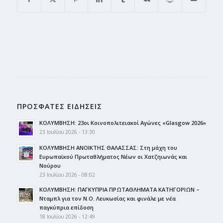
ΠΡΟΣΦΑΤΕΣ ΕΙΔΗΣΕΙΣ
ΚΟΛΥΜΒΗΣΗ: 23οι Κοινοπολιτειακοί Αγώνες «Glasgow 2026»
23 Ιουλίου 2026 - 13:30
ΚΟΛΥΜΒΗΣΗ ΑΝΟΙΚΤΗΣ ΘΑΛΑΣΣΑΣ: Στη μάχη του
Ευρωπαϊκού Πρωταθλήματος Νέων οι Χατζηιωνάς και
Νούρου
23 Ιουλίου 2026 - 08:02
ΚΟΛΥΜΒΗΣΗ: ΠΑΓΚΥΠΡΙΑ ΠΡΩΤΑΘΛΗΜΑΤΑ ΚΑΤΗΓΟΡΙΩΝ –
Νταμπλ για τον Ν.Ο. Λευκωσίας και φινάλε με νέα
παγκύπρια επίδοση
18 Ιουλίου 2026 - 12:49