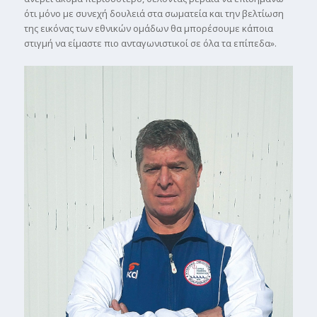
ότι µόνο µε συνεχή δουλειά στα σωµατεία και την βελτίωση
της εικόνας των εθνικών οµάδων θα µπορέσουµε κάποια
στιγµή να είµαστε πιο ανταγωνιστικοί σε όλα τα επίπεδα».