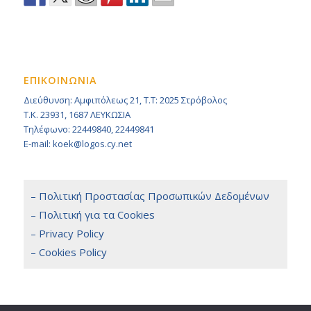
ΕΠΙΚΟΙΝΩΝΙΑ
Διεύθυνση: Αμφιπόλεως 21, Τ.Τ: 2025 Στρόβολος
Τ.Κ. 23931, 1687 ΛΕΥΚΩΣΙΑ
Τηλέφωνο: 22449840, 22449841
E-mail: koek@logos.cy.net
– Πολιτική Προστασίας Προσωπικών Δεδομένων
– Πολιτική για τα Cookies
– Privacy Policy
– Cookies Policy