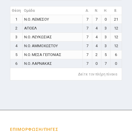
Θέση
Ομάδα
A.
N.
H.
B.
1
N.O. ΛΕΜΕΣΟΥ
7
7
0
21
2
ΑΠΟΕΛ
7
4
3
12
3
N.O. ΛΕΥΚΩΣΙΑΣ
7
4
3
12
4
N.O. ΑΜΜΟΧΩΣΤΟΥ
7
4
3
12
5
N.O. ΜΕΣΑ ΓΕΙΤΟΝΙΑΣ
7
2
5
6
6
N.O. ΛΑΡΝΑΚΑΣ
7
0
7
0
Δείτε τον πλήρη πίνακα
ΕΠΙΜΟΡΦΩΣΗ/ΠΗΓΕΣ