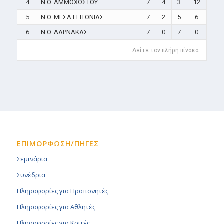
4
N.O. ΑΜΜΟΧΩΣΤΟΥ
7
4
3
12
5
N.O. ΜΕΣΑ ΓΕΙΤΟΝΙΑΣ
7
2
5
6
6
N.O. ΛΑΡΝΑΚΑΣ
7
0
7
0
Δείτε τον πλήρη πίνακα
ΕΠΙΜΟΡΦΩΣΗ/ΠΗΓΕΣ
Σεμινάρια
Συνέδρια
Πληροφορίες για Προπονητές
Πληροφορίες για Αθλητές
Πληροφορίες για Κριτές