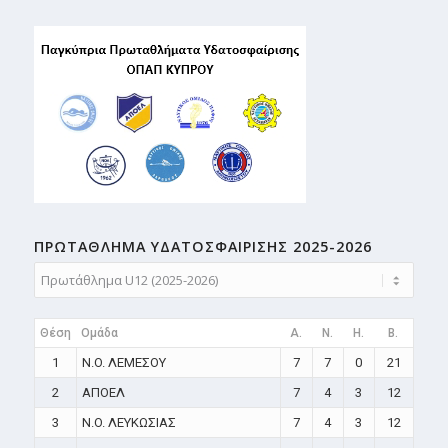
ΠΡΩΤΑΘΛΗMA ΥΔΑΤΟΣΦΑΙΡΙΣΗΣ 2025-2026
Θέση
Ομάδα
A.
N.
H.
B.
1
N.O. ΛΕΜΕΣΟΥ
7
7
0
21
2
ΑΠΟΕΛ
7
4
3
12
3
N.O. ΛΕΥΚΩΣΙΑΣ
7
4
3
12