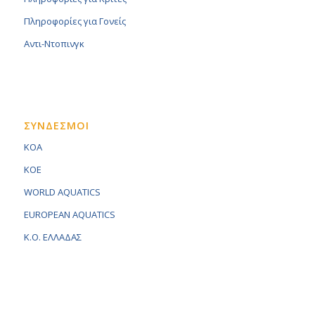
Πληροφορίες για Γονείς
Αντι-Ντοπινγκ
ΣΥΝΔΕΣΜΟΙ
KOA
KOE
WORLD AQUATICS
EUROPEAN AQUATICS
K.O. ΕΛΛΑΔΑΣ