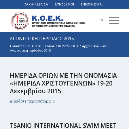
ΑΡΧΙΚΗ ΣΕΛΙΔΑ
ΣΥΝΔΕΣΜΟΙ
ΕΠΙΚΟΙΝΩΝΙΑ
ΑΓΩΝΙΣΤΙΚΗ ΠΕΡΙΟΔΟΣ 2015
Είσαστε εδώ:
ΑΡΧΙΚΗ ΣΕΛΙΔΑ
/
ΚΟΛΥΜΒΗΣΗ
/
Αρχείο Αγώνων
/
Αγωνιστική περίοδος 2015
ΗΜΕΡΙΔΑ ΟΡΙΩΝ ΜΕ ΤΗΝ ΟΝΟΜΑΣΙΑ
«ΗΜΕΡΙΔΑ ΧΡΙΣΤΟΥΓΕΝΝΩΝ» 19-20
Δεκεμβρίου 2015
Διαβάστε περισσότερα
TSANIO INTERNATIONAL SWIM MEET