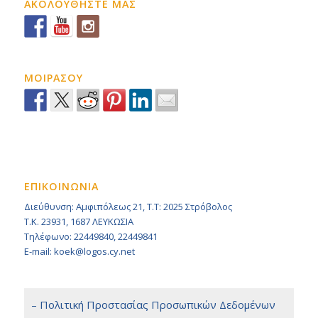
ΑΚΟΛΟΥΘΗΣΤΕ ΜΑΣ
ΜΟΙΡΑΣΟΥ
ΕΠΙΚΟΙΝΩΝΙΑ
Διεύθυνση: Αμφιπόλεως 21, Τ.Τ: 2025 Στρόβολος
Τ.Κ. 23931, 1687 ΛΕΥΚΩΣΙΑ
Τηλέφωνο: 22449840, 22449841
E-mail: koek@logos.cy.net
– Πολιτική Προστασίας Προσωπικών Δεδομένων