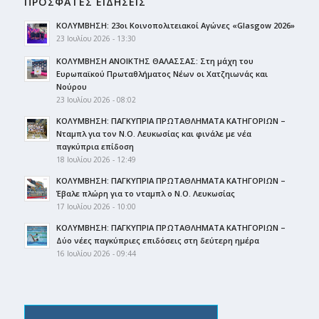
ΠΡΟΣΦΑΤΕΣ ΕΙΔΗΣΕΙΣ
ΚΟΛΥΜΒΗΣΗ: 23οι Κοινοπολιτειακοί Αγώνες «Glasgow 2026»
23 Ιουλίου 2026 - 13:30
ΚΟΛΥΜΒΗΣΗ ΑΝΟΙΚΤΗΣ ΘΑΛΑΣΣΑΣ: Στη μάχη του
Ευρωπαϊκού Πρωταθλήματος Νέων οι Χατζηιωνάς και
Νούρου
23 Ιουλίου 2026 - 08:02
ΚΟΛΥΜΒΗΣΗ: ΠΑΓΚΥΠΡΙΑ ΠΡΩΤΑΘΛΗΜΑΤΑ ΚΑΤΗΓΟΡΙΩΝ –
Νταμπλ για τον Ν.Ο. Λευκωσίας και φινάλε με νέα
παγκύπρια επίδοση
18 Ιουλίου 2026 - 12:49
ΚΟΛΥΜΒΗΣΗ: ΠΑΓΚΥΠΡΙΑ ΠΡΩΤΑΘΛΗΜΑΤΑ ΚΑΤΗΓΟΡΙΩΝ –
Έβαλε πλώρη για το νταμπλ ο Ν.Ο. Λευκωσίας
17 Ιουλίου 2026 - 10:00
ΚΟΛΥΜΒΗΣΗ: ΠΑΓΚΥΠΡΙΑ ΠΡΩΤΑΘΛΗΜΑΤΑ ΚΑΤΗΓΟΡΙΩΝ –
Δύο νέες παγκύπριες επιδόσεις στη δεύτερη ημέρα
16 Ιουλίου 2026 - 09:44