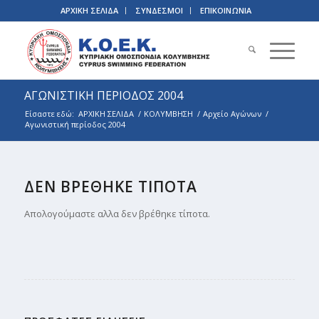
ΑΡΧΙΚΗ ΣΕΛΙΔΑ
ΣΥΝΔΕΣΜΟΙ
ΕΠΙΚΟΙΝΩΝΙΑ
ΑΓΩΝΙΣΤΙΚΗ ΠΕΡΙΟΔΟΣ 2004
Είσαστε εδώ:
ΑΡΧΙΚΗ ΣΕΛΙΔΑ
/
ΚΟΛΥΜΒΗΣΗ
/
Αρχείο Αγώνων
/
Αγωνιστική περίοδος 2004
ΔΕΝ ΒΡΕΘΗΚΕ ΤΙΠΟΤΑ
Απολογούμαστε αλλα δεν βρέθηκε τίποτα.