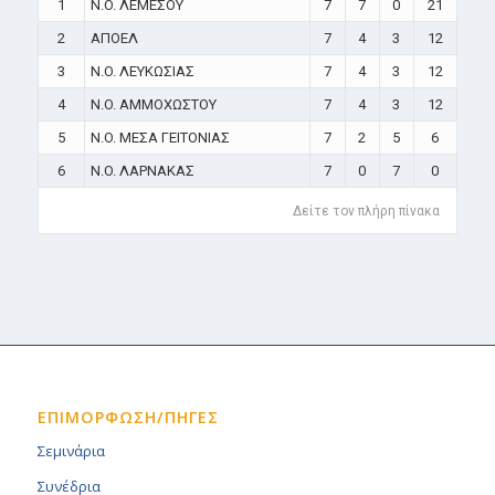
1
N.O. ΛΕΜΕΣΟΥ
7
7
0
21
2
ΑΠΟΕΛ
7
4
3
12
3
N.O. ΛΕΥΚΩΣΙΑΣ
7
4
3
12
4
N.O. ΑΜΜΟΧΩΣΤΟΥ
7
4
3
12
5
N.O. ΜΕΣΑ ΓΕΙΤΟΝΙΑΣ
7
2
5
6
6
N.O. ΛΑΡΝΑΚΑΣ
7
0
7
0
Δείτε τον πλήρη πίνακα
ΕΠΙΜΟΡΦΩΣΗ/ΠΗΓΕΣ
Σεμινάρια
Συνέδρια