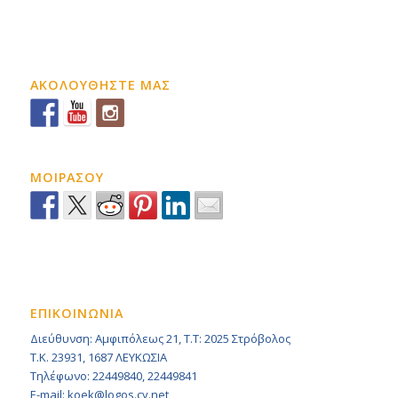
ΑΚΟΛΟΥΘΗΣΤΕ ΜΑΣ
ΜΟΙΡΑΣΟΥ
ΕΠΙΚΟΙΝΩΝΙΑ
Διεύθυνση: Αμφιπόλεως 21, Τ.Τ: 2025 Στρόβολος
Τ.Κ. 23931, 1687 ΛΕΥΚΩΣΙΑ
Τηλέφωνο: 22449840, 22449841
E-mail: koek@logos.cy.net