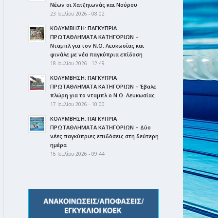
Νέων οι Χατζηιωνάς και Νούρου
23 Ιουλίου 2026 - 08:02
ΚΟΛΥΜΒΗΣΗ: ΠΑΓΚΥΠΡΙΑ
ΠΡΩΤΑΘΛΗΜΑΤΑ ΚΑΤΗΓΟΡΙΩΝ –
Νταμπλ για τον Ν.Ο. Λευκωσίας και
φινάλε με νέα παγκύπρια επίδοση
18 Ιουλίου 2026 - 12:49
ΚΟΛΥΜΒΗΣΗ: ΠΑΓΚΥΠΡΙΑ
ΠΡΩΤΑΘΛΗΜΑΤΑ ΚΑΤΗΓΟΡΙΩΝ – Έβαλε
πλώρη για το νταμπλ ο Ν.Ο. Λευκωσίας
17 Ιουλίου 2026 - 10:00
ΚΟΛΥΜΒΗΣΗ: ΠΑΓΚΥΠΡΙΑ
ΠΡΩΤΑΘΛΗΜΑΤΑ ΚΑΤΗΓΟΡΙΩΝ – Δύο
νέες παγκύπριες επιδόσεις στη δεύτερη
ημέρα
16 Ιουλίου 2026 - 09:44