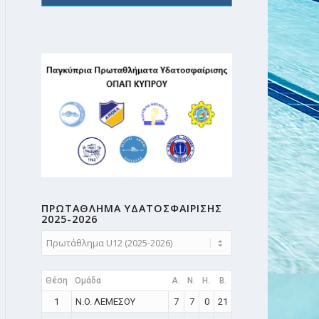
ΠΡΩΤΑΘΛΗMA ΥΔΑΤΟΣΦΑΙΡΙΣΗΣ
2025-2026
Θέση
Ομάδα
A.
N.
H.
B.
1
N.O. ΛΕΜΕΣΟΥ
7
7
0
21