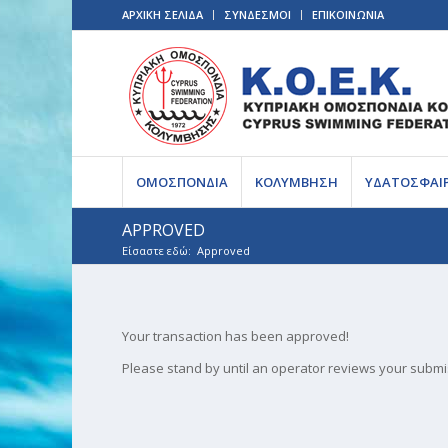
ΑΡΧΙΚΗ ΣΕΛΙΔΑ
ΣΥΝΔΕΣΜΟΙ
ΕΠΙΚΟΙΝΩΝΙΑ
ΟΜΟΣΠΟΝΔΙΑ
ΚΟΛΥΜΒΗΣΗ
ΥΔΑΤΟΣΦΑΙ
APPROVED
Είσαστε εδώ:
Approved
Your transaction has been approved!
Please stand by until an operator reviews your submi