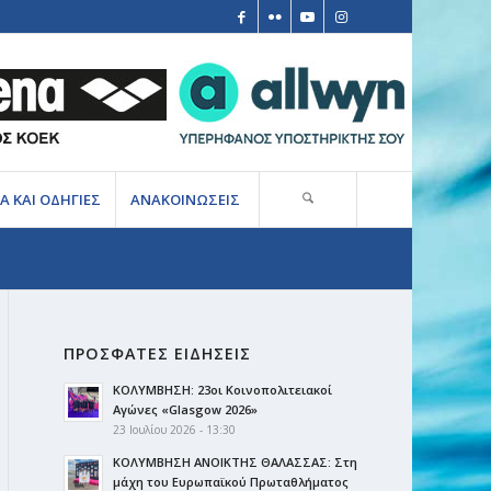
Α ΚΑΙ ΟΔΗΓΙΕΣ
ΑΝΑΚΟΙΝΩΣΕΙΣ
ΠΡΟΣΦΑΤΕΣ ΕΙΔΗΣΕΙΣ
ΚΟΛΥΜΒΗΣΗ: 23οι Κοινοπολιτειακοί
Αγώνες «Glasgow 2026»
23 Ιουλίου 2026 - 13:30
ΚΟΛΥΜΒΗΣΗ ΑΝΟΙΚΤΗΣ ΘΑΛΑΣΣΑΣ: Στη
μάχη του Ευρωπαϊκού Πρωταθλήματος