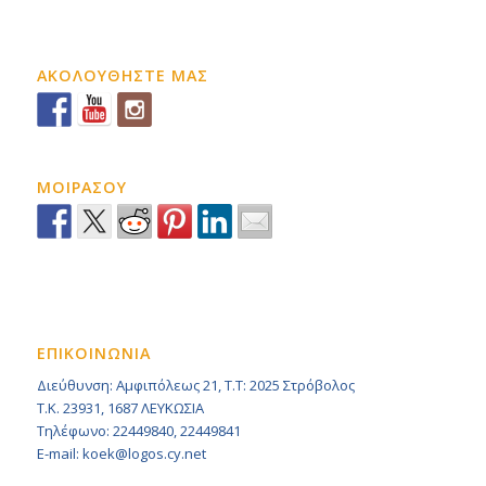
ΑΚΟΛΟΥΘΗΣΤΕ ΜΑΣ
ΜΟΙΡΑΣΟΥ
ΕΠΙΚΟΙΝΩΝΙΑ
Διεύθυνση: Αμφιπόλεως 21, Τ.Τ: 2025 Στρόβολος
Τ.Κ. 23931, 1687 ΛΕΥΚΩΣΙΑ
Τηλέφωνο: 22449840, 22449841
E-mail: koek@logos.cy.net