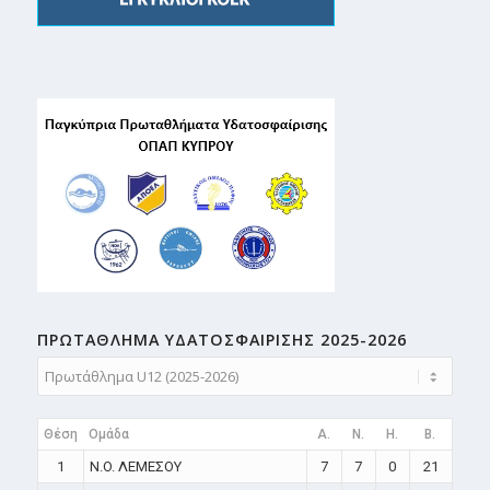
ΠΡΩΤΑΘΛΗMA ΥΔΑΤΟΣΦΑΙΡΙΣΗΣ 2025-2026
Θέση
Ομάδα
A.
N.
H.
B.
1
N.O. ΛΕΜΕΣΟΥ
7
7
0
21