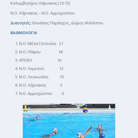
Κολυμβητήριο Λάρνακας (13:15)
Ν.Ο. Λάρνακας – Ν.Ο. Αμμοχώστου
Διαιτητές:
Θανάσης Παράσχος, Δώρος Φιλίππου
ΒΑΘΜΟΛΟΓΙΑ
Ν.Ο. Μέσα Γειτονίας 21
Ν.Ο. Πάφου 18
ΑΠΟΕΛ 16
Ν.Ο. Λεμεσού 12
Ν.Ο. Λευκωσίας 10
Ν.Ο. Λάρνακας 3
Ν.Ο. Αμμοχώστου 0