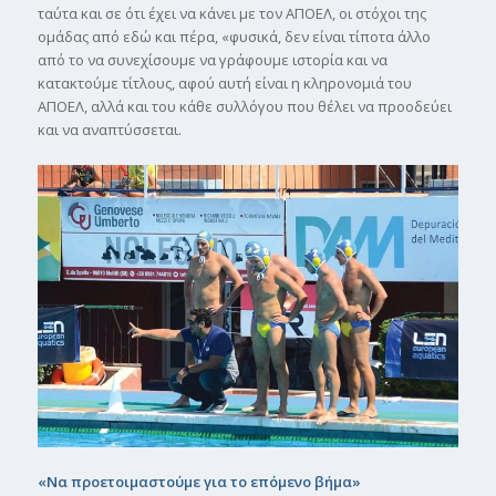
ταύτα και σε ότι έχει να κάνει µε τον ΑΠΟΕΛ, οι στόχοι της
οµάδας από εδώ και πέρα, «φυσικά, δεν είναι τίποτα άλλο
από το να συνεχίσουµε να γράφουµε ιστορία και να
κατακτούµε τίτλους, αφού αυτή είναι η κληρονοµιά του
ΑΠΟΕΛ, αλλά και του κάθε συλλόγου που θέλει να προοδεύει
και να αναπτύσσεται.
«Να προετοιµαστούµε για το επόµενο βήµα»