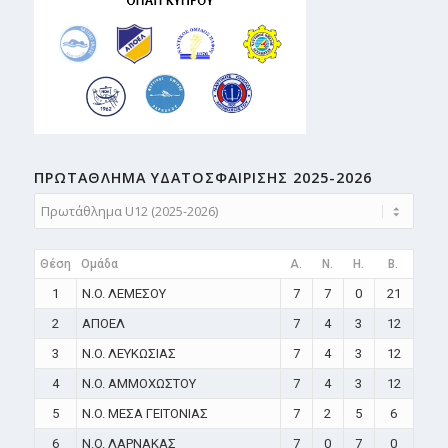
ΠΡΩΤΑΘΛΗMA ΥΔΑΤΟΣΦΑΙΡΙΣΗΣ 2025-2026
Θέση
Ομάδα
A.
N.
H.
B.
1
N.O. ΛΕΜΕΣΟΥ
7
7
0
21
2
ΑΠΟΕΛ
7
4
3
12
3
N.O. ΛΕΥΚΩΣΙΑΣ
7
4
3
12
4
N.O. ΑΜΜΟΧΩΣΤΟΥ
7
4
3
12
5
N.O. ΜΕΣΑ ΓΕΙΤΟΝΙΑΣ
7
2
5
6
6
N.O. ΛΑΡΝΑΚΑΣ
7
0
7
0