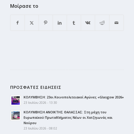
Μοίρασε το
ΠΡΟΣΦΑΤΕΣ ΕΙΔΗΣΕΙΣ
ΚΟΛΥΜΒΗΣΗ: 23οι Κοινοπολιτειακοί Αγώνες «Glasgow 2026»
23 Ιουλίου 2026 - 13:30
ΚΟΛΥΜΒΗΣΗ ΑΝΟΙΚΤΗΣ ΘΑΛΑΣΣΑΣ: Στη μάχη του
Ευρωπαϊκού Πρωταθλήματος Νέων οι Χατζηιωνάς και
Νούρου
23 Ιουλίου 2026 - 08:02