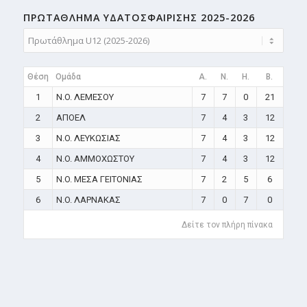
ΠΡΩΤΑΘΛΗMA ΥΔΑΤΟΣΦΑΙΡΙΣΗΣ 2025-2026
Θέση
Ομάδα
A.
N.
H.
B.
1
N.O. ΛΕΜΕΣΟΥ
7
7
0
21
2
ΑΠΟΕΛ
7
4
3
12
3
N.O. ΛΕΥΚΩΣΙΑΣ
7
4
3
12
4
N.O. ΑΜΜΟΧΩΣΤΟΥ
7
4
3
12
5
N.O. ΜΕΣΑ ΓΕΙΤΟΝΙΑΣ
7
2
5
6
6
N.O. ΛΑΡΝΑΚΑΣ
7
0
7
0
Δείτε τον πλήρη πίνακα