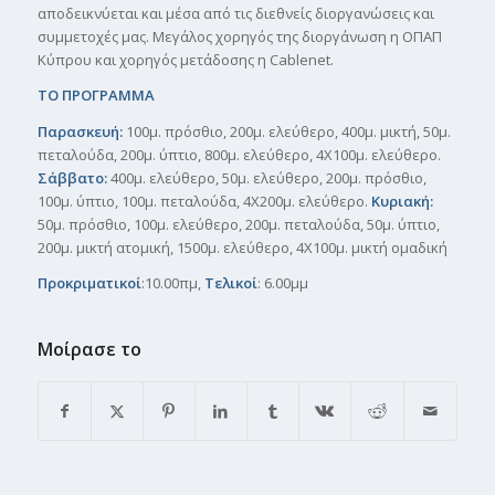
αποδεικνύεται και μέσα από τις διεθνείς διοργανώσεις και
συμμετοχές μας. Μεγάλος χορηγός της διοργάνωση η ΟΠΑΠ
Κύπρου και χορηγός μετάδοσης η Cablenet.
ΤΟ ΠΡΟΓΡΑΜΜΑ
Παρασκευή:
100μ. πρόσθιο, 200μ. ελεύθερο, 400μ. μικτή, 50μ.
πεταλούδα, 200μ. ύπτιο, 800μ. ελεύθερο, 4Χ100μ. ελεύθερο.
Σάββατο:
400μ. ελεύθερο, 50μ. ελεύθερο, 200μ. πρόσθιο,
100μ. ύπτιο, 100μ. πεταλούδα, 4Χ200μ. ελεύθερο.
Κυριακή:
50μ. πρόσθιο, 100μ. ελεύθερο, 200μ. πεταλούδα, 50μ. ύπτιο,
200μ. μικτή ατομική, 1500μ. ελεύθερο, 4Χ100μ. μικτή ομαδική
Προκριµατικοί
:10.00πµ,
Τελικοί
: 6.00µµ
Μοίρασε το