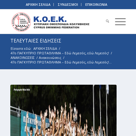
ΑΡΧΙΚΗ ΣΕΛΙΔΑ
ΣΥΝΔΕΣΜΟΙ
ΕΠΙΚΟΙΝΩΝΙΑ
ΤΕΛΕΥΤΑΙΕΣ ΕΙΔΗΣΕΙΣ
Είσαστε εδώ:
ΑΡΧΙΚΗ ΣΕΛΙΔΑ
/
47ο ΠΑΓΚΥΠΡΙΟ ΠΡΩΤΑΘΛΗΜΑ – Εδώ Λεμεσός, εδώ Λεμεσός!
/
ΑΝΑΚΟΙΝΩΣΕΙΣ
/
Ανακοινώσεις
/
47ο ΠΑΓΚΥΠΡΙΟ ΠΡΩΤΑΘΛΗΜΑ – Εδώ Λεμεσός, εδώ Λεμεσός!...