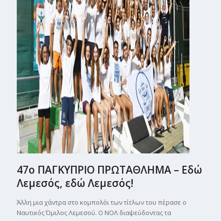
47ο ΠΑΓΚΥΠΡΙΟ ΠΡΩΤΑΘΛΗΜΑ – Εδώ
Λεμεσός, εδώ Λεμεσός!
Άλλη μια χάντρα στο κομπολόι των τίτλων του πέρασε ο
Ναυτικός Όμιλος Λεμεσού. Ο ΝΟΛ διαψεύδοντας τα