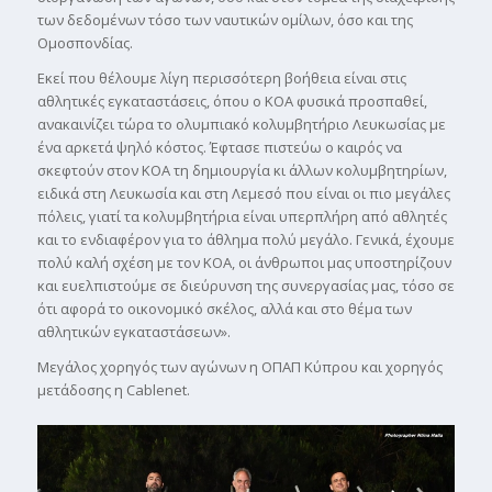
των δεδομένων τόσο των ναυτικών ομίλων, όσο και της
Ομοσπονδίας.
Εκεί που θέλουμε λίγη περισσότερη βοήθεια είναι στις
αθλητικές εγκαταστάσεις, όπου ο ΚΟΑ φυσικά προσπαθεί,
ανακαινίζει τώρα το ολυμπιακό κολυμβητήριο Λευκωσίας με
ένα αρκετά ψηλό κόστος. Έφτασε πιστεύω ο καιρός να
σκεφτούν στον ΚΟΑ τη δημιουργία κι άλλων κολυμβητηρίων,
ειδικά στη Λευκωσία και στη Λεμεσό που είναι οι πιο μεγάλες
πόλεις, γιατί τα κολυμβητήρια είναι υπερπλήρη από αθλητές
και το ενδιαφέρον για το άθλημα πολύ μεγάλο. Γενικά, έχουμε
πολύ καλή σχέση με τον ΚΟΑ, οι άνθρωποι μας υποστηρίζουν
και ευελπιστούμε σε διεύρυνση της συνεργασίας μας, τόσο σε
ότι αφορά το οικονομικό σκέλος, αλλά και στο θέμα των
αθλητικών εγκαταστάσεων».
Μεγάλος χορηγός των αγώνων η ΟΠΑΠ Κύπρου και χορηγός
μετάδοσης η Cablenet.