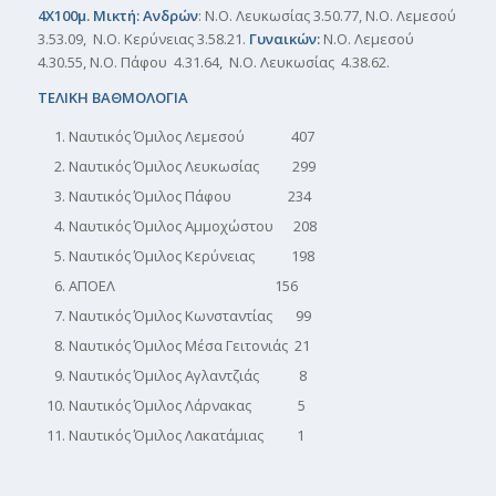
4Χ100μ. Μικτή: Ανδρών
: Ν.Ο. Λευκωσίας 3.50.77, Ν.Ο. Λεμεσού
3.53.09, Ν.Ο. Κερύνειας 3.58.21.
Γυναικών:
Ν.Ο. Λεμεσού
4.30.55, Ν.Ο. Πάφου 4.31.64, Ν.Ο. Λευκωσίας 4.38.62.
ΤΕΛΙΚΗ ΒΑΘΜΟΛΟΓΙΑ
Ναυτικός Όμιλος Λεμεσού 407
Ναυτικός Όμιλος Λευκωσίας 299
Ναυτικός Όμιλος Πάφου 234
Ναυτικός Όμιλος Αμμοχώστου 208
Ναυτικός Όμιλος Κερύνειας 198
ΑΠΟΕΛ 156
Ναυτικός Όμιλος Κωνσταντίας 99
Ναυτικός Όμιλος Μέσα Γειτονιάς 21
Ναυτικός Όμιλος Αγλαντζιάς 8
Ναυτικός Όμιλος Λάρνακας 5
Ναυτικός Όμιλος Λακατάμιας 1