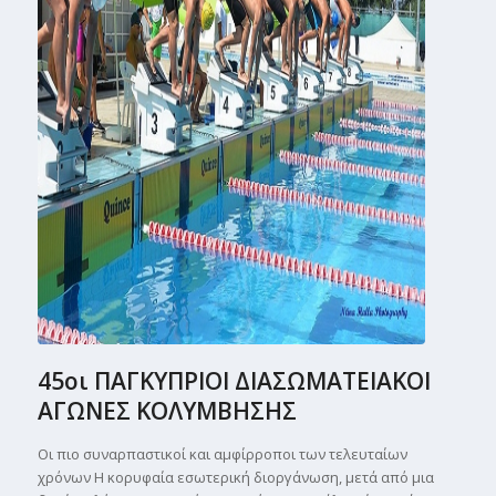
45οι ΠΑΓΚΥΠΡΙΟΙ ΔΙΑΣΩΜΑΤΕΙΑΚΟΙ
ΑΓΩΝΕΣ ΚΟΛΥΜΒΗΣΗΣ
Οι πιο συναρπαστικοί και αμφίρροποι των τελευταίων
χρόνων Η κορυφαία εσωτερική διοργάνωση, μετά από μια