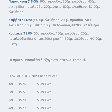
Παρασκευή (18:00):
100μ. πρόσθιο, 200μ. ελεύθερο, 400μ.
μικτή, 50μ. πεταλούδα, 200μ. ύπτιο, 800μ. ελεύθερο, 4Χ100μ.
ελεύθερο.
Σάββατο (18:00):
400μ. ελεύθερο, 200μ. πρόσθιο, 50μ.
ελεύθερο, 100μ. ύπτιο, 100μ. πεταλούδα, 4Χ200μ. ελεύθερο.
Κυριακή (18:00):
50μ. πρόσθιο, 100μ. ελεύθερο, 200μ.
πεταλούδα, 50μ. ύπτιο, 200μ. μικτή, 1500μ. ελεύθερο, 4Χ100μ.
μικτή
Οι προκριματικοί θα διεξάγονται στις 9.00 το πρωί.
ΠΡΩΤΑΘΛΗΤΕΣ ΝΑΥΤΙΚΟΙ ΟΜΙΛΟΙ
1οι 1976 ΛΕΜΕΣΟΥ
2οι 1977 ΛΕΜΕΣΟΥ
3οι 1978 ΛΕΜΕΣΟΥ
4οι 1979 ΛΕΜΕΣΟΥ