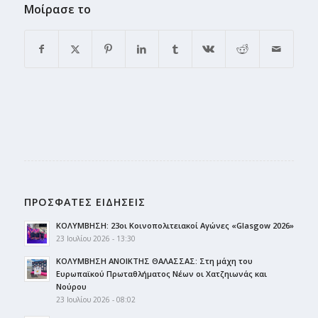
Μοίρασε το
ΠΡΟΣΦΑΤΕΣ ΕΙΔΗΣΕΙΣ
ΚΟΛΥΜΒΗΣΗ: 23οι Κοινοπολιτειακοί Αγώνες «Glasgow 2026»
23 Ιουλίου 2026 - 13:30
ΚΟΛΥΜΒΗΣΗ ΑΝΟΙΚΤΗΣ ΘΑΛΑΣΣΑΣ: Στη μάχη του
Ευρωπαϊκού Πρωταθλήματος Νέων οι Χατζηιωνάς και
Νούρου
23 Ιουλίου 2026 - 08:02