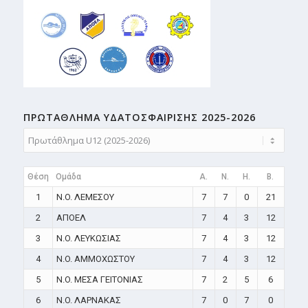
ΠΡΩΤΑΘΛΗMA ΥΔΑΤΟΣΦΑΙΡΙΣΗΣ 2025-2026
Θέση
Ομάδα
A.
N.
H.
B.
1
N.O. ΛΕΜΕΣΟΥ
7
7
0
21
2
ΑΠΟΕΛ
7
4
3
12
3
N.O. ΛΕΥΚΩΣΙΑΣ
7
4
3
12
4
N.O. ΑΜΜΟΧΩΣΤΟΥ
7
4
3
12
5
N.O. ΜΕΣΑ ΓΕΙΤΟΝΙΑΣ
7
2
5
6
6
N.O. ΛΑΡΝΑΚΑΣ
7
0
7
0