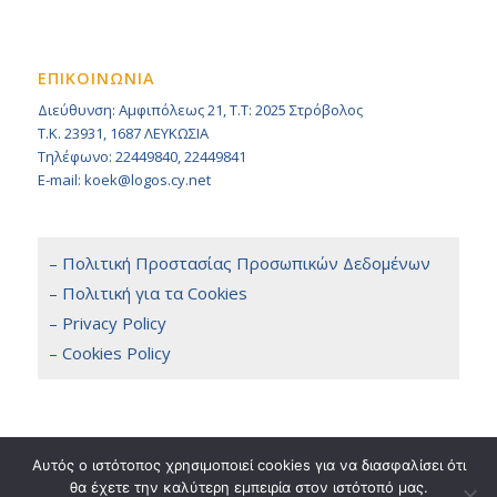
ΕΠΙΚΟΙΝΩΝΙΑ
Διεύθυνση: Αμφιπόλεως 21, Τ.Τ: 2025 Στρόβολος
Τ.Κ. 23931, 1687 ΛΕΥΚΩΣΙΑ
Τηλέφωνο: 22449840, 22449841
E-mail: koek@logos.cy.net
– Πολιτική Προστασίας Προσωπικών Δεδομένων
– Πολιτική για τα Cookies
– Privacy Policy
– Cookies Policy
Αυτός ο ιστότοπος χρησιμοποιεί cookies για να διασφαλίσει ότι
θα έχετε την καλύτερη εμπειρία στον ιστότοπό μας.
Copyright 2014 © KOEK, All Rights Reserved. / Powered by
NETinfo Plc