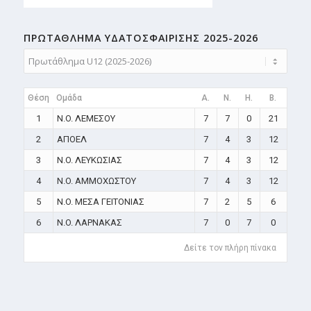
ΠΡΩΤΑΘΛΗMA ΥΔΑΤΟΣΦΑΙΡΙΣΗΣ 2025-2026
Θέση
Ομάδα
A.
N.
H.
B.
1
N.O. ΛΕΜΕΣΟΥ
7
7
0
21
2
ΑΠΟΕΛ
7
4
3
12
3
N.O. ΛΕΥΚΩΣΙΑΣ
7
4
3
12
4
N.O. ΑΜΜΟΧΩΣΤΟΥ
7
4
3
12
5
N.O. ΜΕΣΑ ΓΕΙΤΟΝΙΑΣ
7
2
5
6
6
N.O. ΛΑΡΝΑΚΑΣ
7
0
7
0
Δείτε τον πλήρη πίνακα