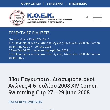
ΑΡΧΙΚΗ ΣΕΛΙΔΑ
ΣΥΝΔΕΣΜΟΙ
ΕΠΙΚΟΙΝΩΝΙΑ
ΤΕΛΕΥΤΑΙΕΣ ΕΙΔΗΣΕΙΣ
Είσαστε εδώ:
ΑΡΧΙΚΗ ΣΕΛΙΔΑ
/
33οι Παγκύπριοι Διασωματειακοί Αγώνες 4-6 Ιουλίου 2008 XIV Comen
Swimming Cup 27 – 29 June 2008
/
ΑΝΑΚΟΙΝΩΣΕΙΣ
/
Αγωνιστική περίοδος 2008
/
33οι Παγκύπριοι Διασωματειακοί Αγώνες 4-6 Ιουλίου 2008 XIV Comen
Swimming...
33οι Παγκύπριοι Διασωματειακοί
Αγώνες 4-6 Ιουλίου 2008 XIV Comen
Swimming Cup 27 – 29 June 2008
ΠΑΡΑΣΚΕΥΗ 2/03/2007