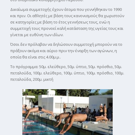
Δικαίωμα συμμετοχής έχουν άτομα που γεννήθηκαν το 1990
και πριν. Οι αθλητές με βάση τους κανονισμούς θα χωριστούν
σε κατηγορίες με βάση το έτος γεννήσεως τους, ενώ η
συμμετοχή τους προνοεί καλή κατάσταση της υγείας τους και
γίνεται με ευθύνη των ιδίων.
Όσοι δεν πρόλαβαν να δηλώσουν συμμετοχή μπορούν να το
πράξουν ακόμα και αύριο πριν την έναρξη των αγώνων, η
οποία θα είναι στις 4.00μ.μ..
Το πρόγραμμα: 50μ. ελεύθερο, 50μ. ύπτιο, 50μ. πρόσθιο, 50μ.
πεταλούδα, 100μ. ελεύθερο, 100μ. ύπτιο, 100μ. πρόσθιο, 100μ.
πεταλούδα, 200μ. μικτή