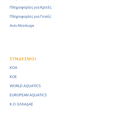
Πληροφορίες για Κριτές
Πληροφορίες για Γονείς
Αντι-Ντοπινγκ
ΣΥΝΔΕΣΜΟΙ
KOA
KOE
WORLD AQUATICS
EUROPEAN AQUATICS
K.O. ΕΛΛΑΔΑΣ