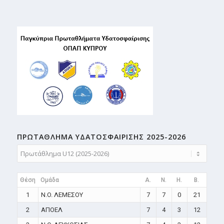
ΠΡΩΤΑΘΛΗMA ΥΔΑΤΟΣΦΑΙΡΙΣΗΣ 2025-2026
Θέση
Ομάδα
A.
N.
H.
B.
1
N.O. ΛΕΜΕΣΟΥ
7
7
0
21
2
ΑΠΟΕΛ
7
4
3
12