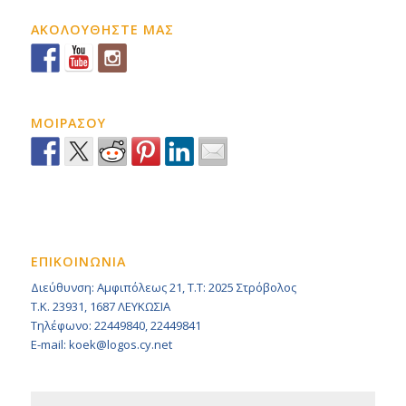
ΑΚΟΛΟΥΘΗΣΤΕ ΜΑΣ
ΜΟΙΡΑΣΟΥ
ΕΠΙΚΟΙΝΩΝΙΑ
Διεύθυνση: Αμφιπόλεως 21, Τ.Τ: 2025 Στρόβολος
Τ.Κ. 23931, 1687 ΛΕΥΚΩΣΙΑ
Τηλέφωνο: 22449840, 22449841
E-mail: koek@logos.cy.net