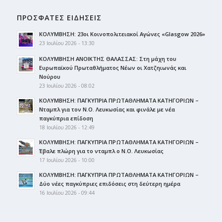
ΠΡΟΣΦΑΤΕΣ ΕΙΔΗΣΕΙΣ
ΚΟΛΥΜΒΗΣΗ: 23οι Κοινοπολιτειακοί Αγώνες «Glasgow 2026»
23 Ιουλίου 2026 - 13:30
ΚΟΛΥΜΒΗΣΗ ΑΝΟΙΚΤΗΣ ΘΑΛΑΣΣΑΣ: Στη μάχη του
Ευρωπαϊκού Πρωταθλήματος Νέων οι Χατζηιωνάς και
Νούρου
23 Ιουλίου 2026 - 08:02
ΚΟΛΥΜΒΗΣΗ: ΠΑΓΚΥΠΡΙΑ ΠΡΩΤΑΘΛΗΜΑΤΑ ΚΑΤΗΓΟΡΙΩΝ –
Νταμπλ για τον Ν.Ο. Λευκωσίας και φινάλε με νέα
παγκύπρια επίδοση
18 Ιουλίου 2026 - 12:49
ΚΟΛΥΜΒΗΣΗ: ΠΑΓΚΥΠΡΙΑ ΠΡΩΤΑΘΛΗΜΑΤΑ ΚΑΤΗΓΟΡΙΩΝ –
Έβαλε πλώρη για το νταμπλ ο Ν.Ο. Λευκωσίας
17 Ιουλίου 2026 - 10:00
ΚΟΛΥΜΒΗΣΗ: ΠΑΓΚΥΠΡΙΑ ΠΡΩΤΑΘΛΗΜΑΤΑ ΚΑΤΗΓΟΡΙΩΝ –
Δύο νέες παγκύπριες επιδόσεις στη δεύτερη ημέρα
16 Ιουλίου 2026 - 09:44