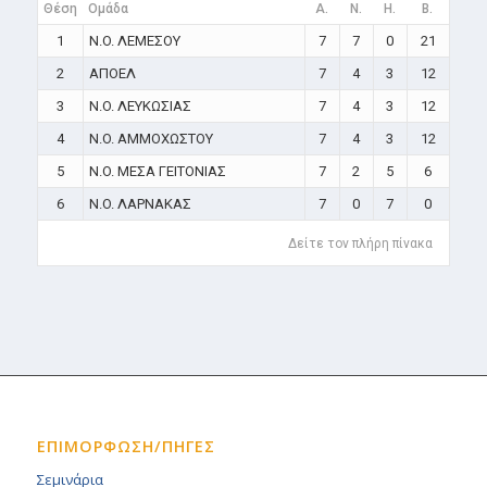
Θέση
Ομάδα
A.
N.
H.
B.
1
N.O. ΛΕΜΕΣΟΥ
7
7
0
21
2
ΑΠΟΕΛ
7
4
3
12
3
N.O. ΛΕΥΚΩΣΙΑΣ
7
4
3
12
4
N.O. ΑΜΜΟΧΩΣΤΟΥ
7
4
3
12
5
N.O. ΜΕΣΑ ΓΕΙΤΟΝΙΑΣ
7
2
5
6
6
N.O. ΛΑΡΝΑΚΑΣ
7
0
7
0
Δείτε τον πλήρη πίνακα
ΕΠΙΜΟΡΦΩΣΗ/ΠΗΓΕΣ
Σεμινάρια