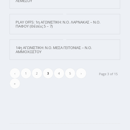
ΛΕΜΕΣΟΥ
PLAY OFFS: 1η ΑΓΩΝΙΣΤΙΚΗ: Ν.Ο. ΛΑΡΝΑΚΑΣ – Ν.Ο.
ΠΑΦΟΥ (Θέσεις 5 – 7)
14η ΑΓΩΝΙΣΤΙΚΗ: Ν.Ο. ΜΕΣΑ ΓΕΙΤΟΝΙΑΣ – Ν.Ο.
ΑΜΜΟΧΩΣΤΟΥ
‹
1
2
3
4
5
›
Page 3 of 15
»