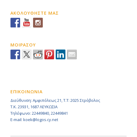
ΑΚΟΛΟΥΘΗΣΤΕ ΜΑΣ
ΜΟΙΡΑΣΟΥ
ΕΠΙΚΟΙΝΩΝΙΑ
Διεύθυνση: Αμφιπόλεως 21, Τ.Τ: 2025 Στρόβολος
Τ.Κ. 23931, 1687 ΛΕΥΚΩΣΙΑ
Τηλέφωνο: 22449840, 22449841
E-mail: koek@logos.cy.net