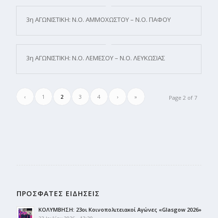
3η ΑΓΩΝΙΣΤΙΚΗ: Ν.Ο. ΑΜΜΟΧΩΣΤΟΥ – Ν.Ο. ΠΑΦΟΥ
3η ΑΓΩΝΙΣΤΙΚΗ: Ν.Ο. ΛΕΜΕΣΟΥ – Ν.Ο. ΛΕΥΚΩΣΙΑΣ
‹
1
2
3
4
›
»
Page 2 of 7
ΠΡΟΣΦΑΤΕΣ ΕΙΔΗΣΕΙΣ
ΚΟΛΥΜΒΗΣΗ: 23οι Κοινοπολιτειακοί Αγώνες «Glasgow 2026»