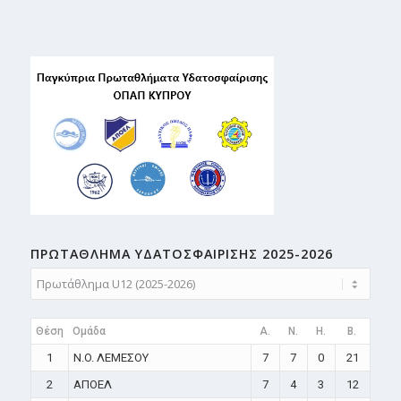
ΠΡΩΤΑΘΛΗMA ΥΔΑΤΟΣΦΑΙΡΙΣΗΣ 2025-2026
Θέση
Ομάδα
A.
N.
H.
B.
1
N.O. ΛΕΜΕΣΟΥ
7
7
0
21
2
ΑΠΟΕΛ
7
4
3
12