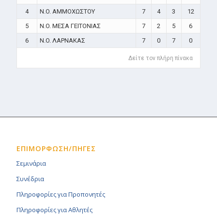
4
N.O. ΑΜΜΟΧΩΣΤΟΥ
7
4
3
12
5
N.O. ΜΕΣΑ ΓΕΙΤΟΝΙΑΣ
7
2
5
6
6
N.O. ΛΑΡΝΑΚΑΣ
7
0
7
0
Δείτε τον πλήρη πίνακα
ΕΠΙΜΟΡΦΩΣΗ/ΠΗΓΕΣ
Σεμινάρια
Συνέδρια
Πληροφορίες για Προπονητές
Πληροφορίες για Αθλητές