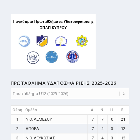
ΠΡΩΤΑΘΛΗMA ΥΔΑΤΟΣΦΑΙΡΙΣΗΣ 2025-2026
Θέση
Ομάδα
A.
N.
H.
B.
1
N.O. ΛΕΜΕΣΟΥ
7
7
0
21
2
ΑΠΟΕΛ
7
4
3
12
3
N.O. ΛΕΥΚΩΣΙΑΣ
7
4
3
12