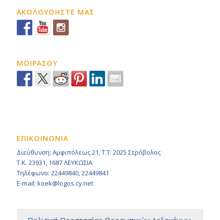
ΑΚΟΛΟΥΘΗΣΤΕ ΜΑΣ
ΜΟΙΡΑΣΟΥ
ΕΠΙΚΟΙΝΩΝΙΑ
Διεύθυνση: Αμφιπόλεως 21, Τ.Τ: 2025 Στρόβολος
Τ.Κ. 23931, 1687 ΛΕΥΚΩΣΙΑ
Τηλέφωνο: 22449840, 22449841
E-mail: koek@logos.cy.net
– Πολιτική Προστασίας Προσωπικών Δεδομένων