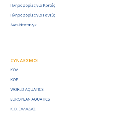
Πληροφορίες για Κριτές
Πληροφορίες για Γονείς
Αντι-Ντοπινγκ
ΣΥΝΔΕΣΜΟΙ
KOA
KOE
WORLD AQUATICS
EUROPEAN AQUATICS
K.O. ΕΛΛΑΔΑΣ