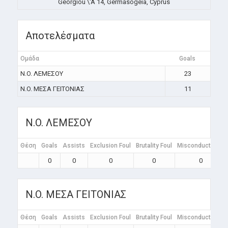
Georgiou \'A 14, Germasogeia, Cyprus
Αποτελέσματα
Ομάδα
Goals
N.O. ΛΕΜΕΣΟΥ
23
N.O. ΜΕΣΑ ΓΕΙΤΟΝΙΑΣ
11
N.O. ΛΕΜΕΣΟΥ
Θέση
Goals
Assists
Exclusion Foul
Brutality Foul
Misconduct Foul
0
0
0
0
0
N.O. ΜΕΣΑ ΓΕΙΤΟΝΙΑΣ
Θέση
Goals
Assists
Exclusion Foul
Brutality Foul
Misconduct Foul