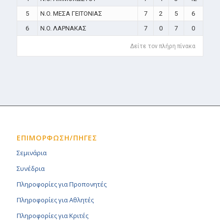
5
N.O. ΜΕΣΑ ΓΕΙΤΟΝΙΑΣ
7
2
5
6
6
N.O. ΛΑΡΝΑΚΑΣ
7
0
7
0
Δείτε τον πλήρη πίνακα
ΕΠΙΜΟΡΦΩΣΗ/ΠΗΓΕΣ
Σεμινάρια
Συνέδρια
Πληροφορίες για Προπονητές
Πληροφορίες για Αθλητές
Πληροφορίες για Κριτές