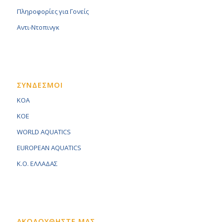
Πληροφορίες για Γονείς
Αντι-Ντοπινγκ
ΣΥΝΔΕΣΜΟΙ
KOA
KOE
WORLD AQUATICS
EUROPEAN AQUATICS
K.O. ΕΛΛΑΔΑΣ
ΑΚΟΛΟΥΘΗΣΤΕ ΜΑΣ