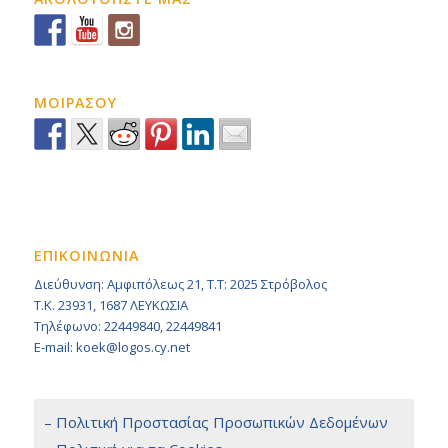
ΜΟΙΡΑΣΟΥ
ΕΠΙΚΟΙΝΩΝΙΑ
Διεύθυνση: Αμφιπόλεως 21, Τ.Τ: 2025 Στρόβολος
Τ.Κ. 23931, 1687 ΛΕΥΚΩΣΙΑ
Τηλέφωνο: 22449840, 22449841
E-mail: koek@logos.cy.net
– Πολιτική Προστασίας Προσωπικών Δεδομένων