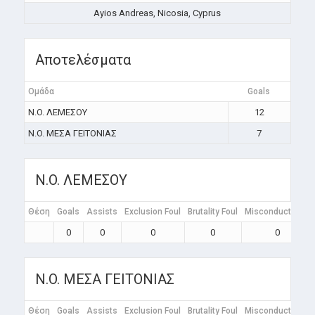
Ayios Andreas, Nicosia, Cyprus
Αποτελέσματα
Ομάδα
Goals
N.O. ΛΕΜΕΣΟΥ
12
N.O. ΜΕΣΑ ΓΕΙΤΟΝΙΑΣ
7
N.O. ΛΕΜΕΣΟΥ
Θέση
Goals
Assists
Exclusion Foul
Brutality Foul
Misconduct Foul
0
0
0
0
0
N.O. ΜΕΣΑ ΓΕΙΤΟΝΙΑΣ
Θέση
Goals
Assists
Exclusion Foul
Brutality Foul
Misconduct Foul