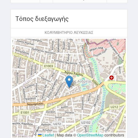
Τόπος διεξαγωγής
ΚΟΛΥΜΒΗΤΗΡΙΟ ΛΕΥΚΩΣΙΑΣ
Leaflet
|
Map data ©
OpenStreetMap
contributors