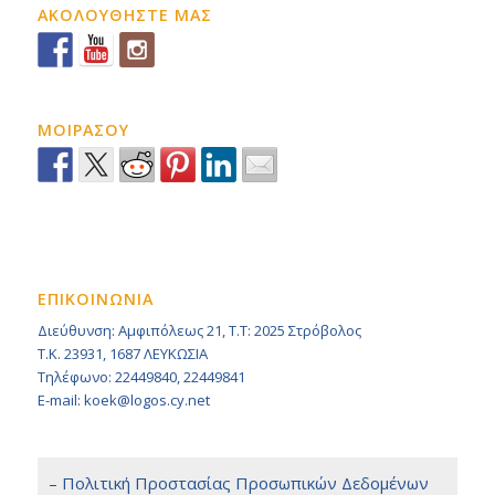
ΑΚΟΛΟΥΘΗΣΤΕ ΜΑΣ
ΜΟΙΡΑΣΟΥ
ΕΠΙΚΟΙΝΩΝΙΑ
Διεύθυνση: Αμφιπόλεως 21, Τ.Τ: 2025 Στρόβολος
Τ.Κ. 23931, 1687 ΛΕΥΚΩΣΙΑ
Τηλέφωνο: 22449840, 22449841
E-mail: koek@logos.cy.net
– Πολιτική Προστασίας Προσωπικών Δεδομένων