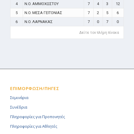
4
N.O. ΑΜΜΟΧΩΣΤΟΥ
7
4
3
12
5
N.O. ΜΕΣΑ ΓΕΙΤΟΝΙΑΣ
7
2
5
6
6
N.O. ΛΑΡΝΑΚΑΣ
7
0
7
0
Δείτε τον πλήρη πίνακα
ΕΠΙΜΟΡΦΩΣΗ/ΠΗΓΕΣ
Σεμινάρια
Συνέδρια
Πληροφορίες για Προπονητές
Πληροφορίες για Αθλητές