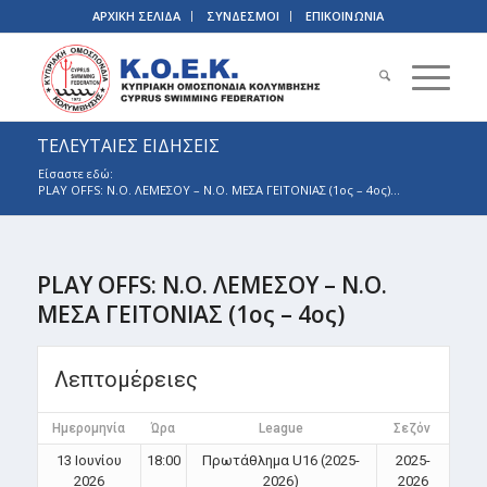
ΑΡΧΙΚΗ ΣΕΛΙΔΑ
ΣΥΝΔΕΣΜΟΙ
ΕΠΙΚΟΙΝΩΝΙΑ
ΤΕΛΕΥΤΑΙΕΣ ΕΙΔΗΣΕΙΣ
Είσαστε εδώ:
PLAY OFFS: Ν.Ο. ΛΕΜΕΣΟΥ – Ν.Ο. ΜΕΣΑ ΓΕΙΤΟΝΙΑΣ (1ος – 4ος)...
PLAY OFFS: Ν.Ο. ΛΕΜΕΣΟΥ – Ν.Ο.
ΜΕΣΑ ΓΕΙΤΟΝΙΑΣ (1ος – 4ος)
Λεπτομέρειες
Ημερομηνία
Ώρα
League
Σεζόν
13 Ιουνίου
18:00
Πρωτάθλημα U16 (2025-
2025-
2026
2026)
2026