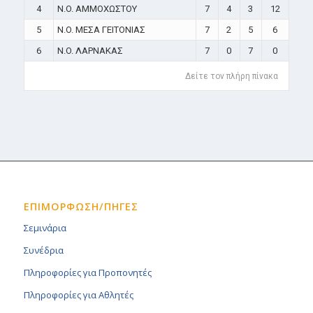
4
N.O. ΑΜΜΟΧΩΣΤΟΥ
7
4
3
12
5
N.O. ΜΕΣΑ ΓΕΙΤΟΝΙΑΣ
7
2
5
6
6
N.O. ΛΑΡΝΑΚΑΣ
7
0
7
0
Δείτε τον πλήρη πίνακα
ΕΠΙΜΟΡΦΩΣΗ/ΠΗΓΕΣ
Σεμινάρια
Συνέδρια
Πληροφορίες για Προπονητές
Πληροφορίες για Αθλητές