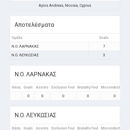
Ayios Andreas, Nicosia, Cyprus
Αποτελέσματα
Ομάδα
Goals
N.O. ΛΑΡΝΑΚΑΣ
7
N.O. ΛΕΥΚΩΣΙΑΣ
3
N.O. ΛΑΡΝΑΚΑΣ
Θέση
Goals
Assists
Exclusion Foul
Brutality Foul
Misconduct Foul
0
0
0
0
0
N.O. ΛΕΥΚΩΣΙΑΣ
Θέση
Goals
Assists
Exclusion Foul
Brutality Foul
Misconduct Foul