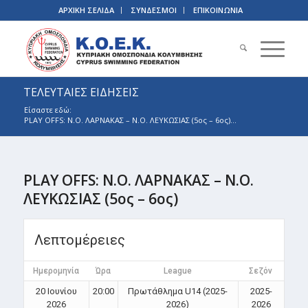
ΑΡΧΙΚΗ ΣΕΛΙΔΑ
ΣΥΝΔΕΣΜΟΙ
ΕΠΙΚΟΙΝΩΝΙΑ
ΤΕΛΕΥΤΑΙΕΣ ΕΙΔΗΣΕΙΣ
Είσαστε εδώ:
PLAY OFFS: Ν.Ο. ΛΑΡΝΑΚΑΣ – Ν.Ο. ΛΕΥΚΩΣΙΑΣ (5ος – 6ος)...
PLAY OFFS: Ν.Ο. ΛΑΡΝΑΚΑΣ – Ν.Ο.
ΛΕΥΚΩΣΙΑΣ (5ος – 6ος)
Λεπτομέρειες
Ημερομηνία
Ώρα
League
Σεζόν
20 Ιουνίου
20:00
Πρωτάθλημα U14 (2025-
2025-
2026
2026)
2026