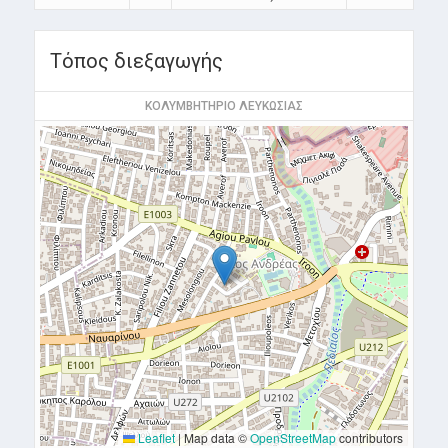
Τόπος διεξαγωγής
ΚΟΛΥΜΒΗΤΗΡΙΟ ΛΕΥΚΩΣΙΑΣ
Leaflet
|
Map data ©
OpenStreetMap
contributors