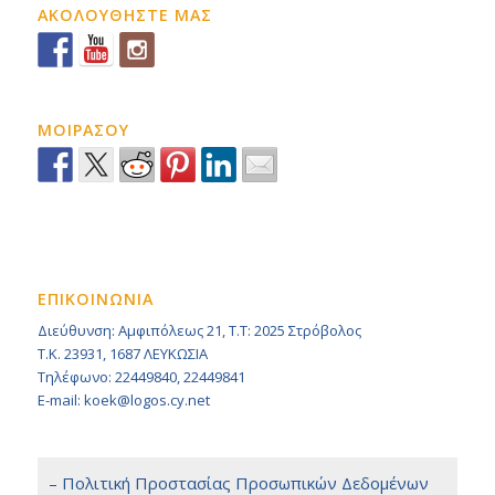
ΑΚΟΛΟΥΘΗΣΤΕ ΜΑΣ
ΜΟΙΡΑΣΟΥ
ΕΠΙΚΟΙΝΩΝΙΑ
Διεύθυνση: Αμφιπόλεως 21, Τ.Τ: 2025 Στρόβολος
Τ.Κ. 23931, 1687 ΛΕΥΚΩΣΙΑ
Τηλέφωνο: 22449840, 22449841
E-mail: koek@logos.cy.net
– Πολιτική Προστασίας Προσωπικών Δεδομένων