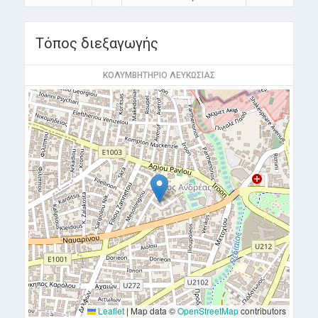
Τόπος διεξαγωγής
ΚΟΛΥΜΒΗΤΗΡΙΟ ΛΕΥΚΩΣΙΑΣ
Leaflet
|
Map data ©
OpenStreetMap
contributors