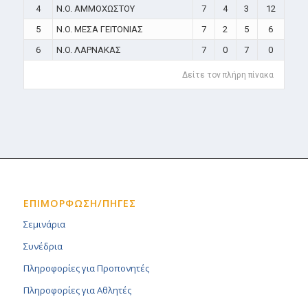
4
N.O. ΑΜΜΟΧΩΣΤΟΥ
7
4
3
12
5
N.O. ΜΕΣΑ ΓΕΙΤΟΝΙΑΣ
7
2
5
6
6
N.O. ΛΑΡΝΑΚΑΣ
7
0
7
0
Δείτε τον πλήρη πίνακα
ΕΠΙΜΟΡΦΩΣΗ/ΠΗΓΕΣ
Σεμινάρια
Συνέδρια
Πληροφορίες για Προπονητές
Πληροφορίες για Αθλητές