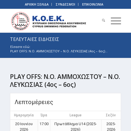
ΑΡΧΙΚΗ ΣΕΛΙΔΑ
ΣΥΝΔΕΣΜΟΙ
ΕΠΙΚΟΙΝΩΝΙΑ
ΤΕΛΕΥΤΑΙΕΣ ΕΙΔΗΣΕΙΣ
Είσαστε εδώ:
PLAY OFFS: Ν.Ο. ΑΜΜΟΧΩΣΤΟΥ – Ν.Ο. ΛΕΥΚΩΣΙΑΣ (4ος – 6ος)...
PLAY OFFS: Ν.Ο. ΑΜΜΟΧΩΣΤΟΥ – Ν.Ο.
ΛΕΥΚΩΣΙΑΣ (4ος – 6ος)
Λεπτομέρειες
Ημερομηνία
Ώρα
League
Σεζόν
20 Ιουνίου
17:00
Πρωτάθλημα U14 (2025-
2025-
2026
2026)
2026