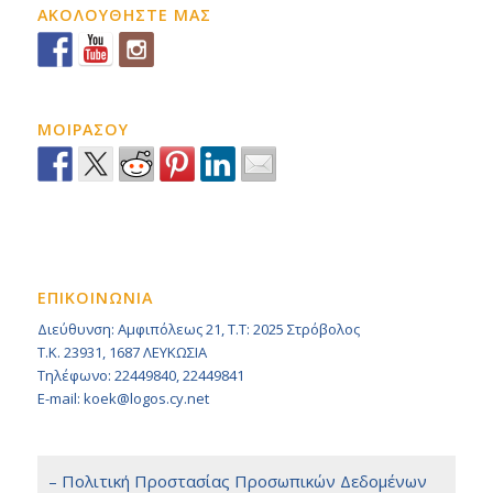
ΑΚΟΛΟΥΘΗΣΤΕ ΜΑΣ
ΜΟΙΡΑΣΟΥ
ΕΠΙΚΟΙΝΩΝΙΑ
Διεύθυνση: Αμφιπόλεως 21, Τ.Τ: 2025 Στρόβολος
Τ.Κ. 23931, 1687 ΛΕΥΚΩΣΙΑ
Τηλέφωνο: 22449840, 22449841
E-mail: koek@logos.cy.net
– Πολιτική Προστασίας Προσωπικών Δεδομένων