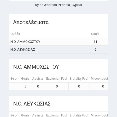
Ayios Andreas, Nicosia, Cyprus
Αποτελέσματα
Ομάδα
Goals
N.O. ΑΜΜΟΧΩΣΤΟΥ
11
N.O. ΛΕΥΚΩΣΙΑΣ
6
N.O. ΑΜΜΟΧΩΣΤΟΥ
Θέση
Goals
Assists
Exclusion Foul
Brutality Foul
Misconduct Foul
0
0
0
0
0
N.O. ΛΕΥΚΩΣΙΑΣ
Θέση
Goals
Assists
Exclusion Foul
Brutality Foul
Misconduct Foul