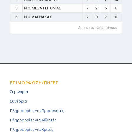
5
N.O. ΜΕΣΑ ΓΕΙΤΟΝΙΑΣ
7
2
5
6
6
N.O. ΛΑΡΝΑΚΑΣ
7
0
7
0
Δείτε τον πλήρη πίνακα
ΕΠΙΜΟΡΦΩΣΗ/ΠΗΓΕΣ
Σεμινάρια
Συνέδρια
Πληροφορίες για Προπονητές
Πληροφορίες για Αθλητές
Πληροφορίες για Κριτές