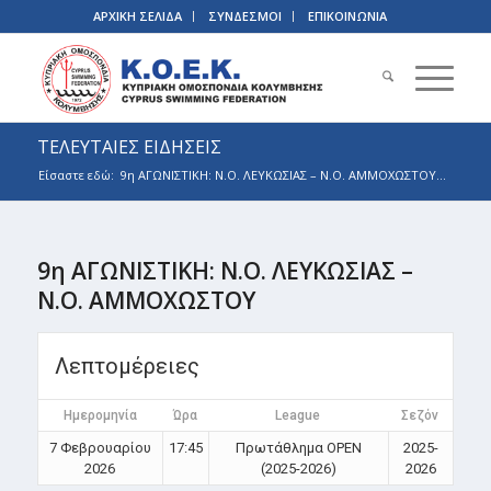
ΑΡΧΙΚΗ ΣΕΛΙΔΑ
ΣΥΝΔΕΣΜΟΙ
ΕΠΙΚΟΙΝΩΝΙΑ
ΤΕΛΕΥΤΑΙΕΣ ΕΙΔΗΣΕΙΣ
Είσαστε εδώ:
9η ΑΓΩΝΙΣΤΙΚΗ: Ν.Ο. ΛΕΥΚΩΣΙΑΣ – Ν.Ο. ΑΜΜΟΧΩΣΤΟΥ...
9η ΑΓΩΝΙΣΤΙΚΗ: Ν.Ο. ΛΕΥΚΩΣΙΑΣ –
Ν.Ο. ΑΜΜΟΧΩΣΤΟΥ
Λεπτομέρειες
Ημερομηνία
Ώρα
League
Σεζόν
7 Φεβρουαρίου
17:45
Πρωτάθλημα OPEN
2025-
2026
(2025-2026)
2026