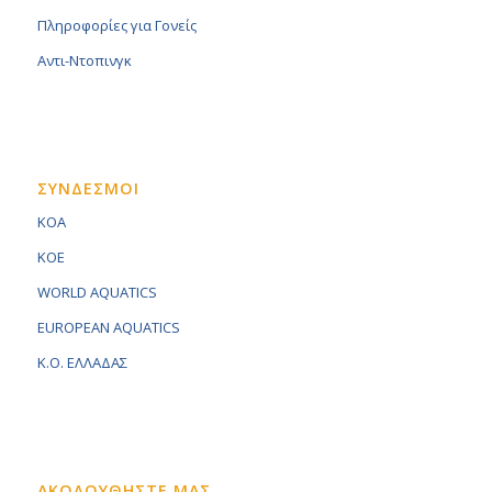
Πληροφορίες για Γονείς
Αντι-Ντοπινγκ
ΣΥΝΔΕΣΜΟΙ
KOA
KOE
WORLD AQUATICS
EUROPEAN AQUATICS
K.O. ΕΛΛΑΔΑΣ
ΑΚΟΛΟΥΘΗΣΤΕ ΜΑΣ