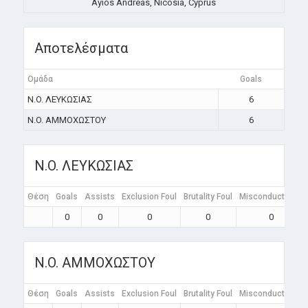
Ayios Andreas, Nicosia, Cyprus
Αποτελέσματα
Ομάδα
Goals
N.O. ΛΕΥΚΩΣΙΑΣ
6
N.O. ΑΜΜΟΧΩΣΤΟΥ
6
N.O. ΛΕΥΚΩΣΙΑΣ
Θέση
Goals
Assists
Exclusion Foul
Brutality Foul
Misconduct Foul
0
0
0
0
0
N.O. ΑΜΜΟΧΩΣΤΟΥ
Θέση
Goals
Assists
Exclusion Foul
Brutality Foul
Misconduct Foul