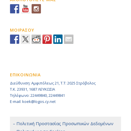
ΜΟΙΡΑΣΟΥ
ΕΠΙΚΟΙΝΩΝΙΑ
Διεύθυνση: Αμφιπόλεως 21, Τ.Τ: 2025 Στρόβολος
Τ.Κ. 23931, 1687 ΛΕΥΚΩΣΙΑ
Τηλέφωνο: 22449840, 22449841
E-mail: koek@logos.cy.net
– Πολιτική Προστασίας Προσωπικών Δεδομένων