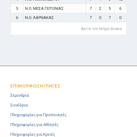
5
N.O. ΜΕΣΑ ΓΕΙΤΟΝΙΑΣ
7
2
5
6
6
N.O. ΛΑΡΝΑΚΑΣ
7
0
7
0
Δείτε τον πλήρη πίνακα
ΕΠΙΜΟΡΦΩΣΗ/ΠΗΓΕΣ
Σεμινάρια
Συνέδρια
Πληροφορίες για Προπονητές
Πληροφορίες για Αθλητές
Πληροφορίες για Κριτές