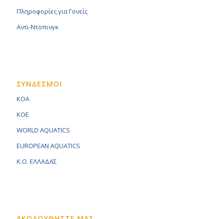
Πληροφορίες για Γονείς
Αντι-Ντοπινγκ
ΣΥΝΔΕΣΜΟΙ
KOA
KOE
WORLD AQUATICS
EUROPEAN AQUATICS
K.O. ΕΛΛΑΔΑΣ
ΑΚΟΛΟΥΘΗΣΤΕ ΜΑΣ