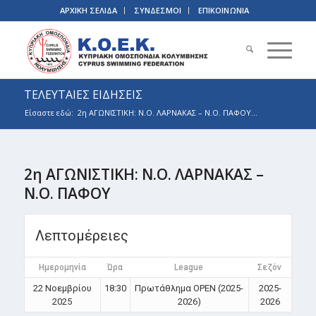
ΑΡΧΙΚΗ ΣΕΛΙΔΑ
ΣΥΝΔΕΣΜΟΙ
ΕΠΙΚΟΙΝΩΝΙΑ
ΤΕΛΕΥΤΑΙΕΣ ΕΙΔΗΣΕΙΣ
Είσαστε εδώ:
2η ΑΓΩΝΙΣΤΙΚΗ: Ν.Ο. ΛΑΡΝΑΚΑΣ – Ν.Ο. ΠΑΦΟΥ...
2η ΑΓΩΝΙΣΤΙΚΗ: Ν.Ο. ΛΑΡΝΑΚΑΣ –
Ν.Ο. ΠΑΦΟΥ
Λεπτομέρειες
Ημερομηνία
Ώρα
League
Σεζόν
22 Νοεμβρίου
18:30
Πρωτάθλημα OPEN (2025-
2025-
2025
2026)
2026