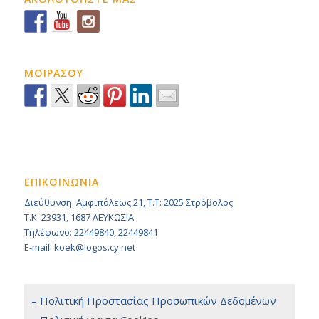
ΜΟΙΡΑΣΟΥ
ΕΠΙΚΟΙΝΩΝΙΑ
Διεύθυνση: Αμφιπόλεως 21, Τ.Τ: 2025 Στρόβολος
Τ.Κ. 23931, 1687 ΛΕΥΚΩΣΙΑ
Τηλέφωνο: 22449840, 22449841
E-mail: koek@logos.cy.net
– Πολιτική Προστασίας Προσωπικών Δεδομένων