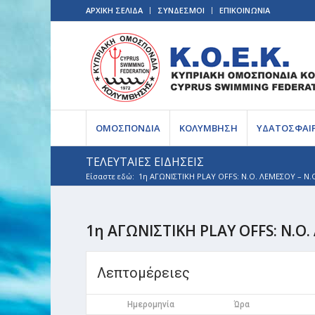
ΑΡΧΙΚΗ ΣΕΛΙΔΑ
ΣΥΝΔΕΣΜΟΙ
ΕΠΙΚΟΙΝΩΝΙΑ
ΟΜΟΣΠΟΝΔΙΑ
ΚΟΛΥΜΒΗΣΗ
ΥΔΑΤΟΣΦΑΙ
ΤΕΛΕΥΤΑΙΕΣ ΕΙΔΗΣΕΙΣ
Είσαστε εδώ:
1η ΑΓΩΝΙΣΤΙΚΗ PLAY OFFS: Ν.Ο. ΛΕΜΕΣΟΥ – Ν
1η ΑΓΩΝΙΣΤΙΚΗ PLAY OFFS: Ν.
Λεπτομέρειες
Ημερομηνία
Ώρα