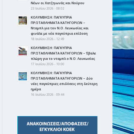
Νέων οι Χατζηιωνάς και Νούρου
23 Ιουλίου 2026 - 08:02
ΚΟΛΥΜΒΗΣΗ: ΠΑΓΚΥΠΡΙΑ
ΠΡΩΤΑΘΛΗΜΑΤΑ ΚΑΤΗΓΟΡΙΩΝ –
Νταμπλ για τον Ν.Ο. Λευκωσίας και
φινάλε με νέα παγκύπρια επίδοση
18 Ιουλίου 2026 - 12:49
ΚΟΛΥΜΒΗΣΗ: ΠΑΓΚΥΠΡΙΑ
ΠΡΩΤΑΘΛΗΜΑΤΑ ΚΑΤΗΓΟΡΙΩΝ – Έβαλε
πλώρη για το νταμπλ ο Ν.Ο. Λευκωσίας
17 Ιουλίου 2026 - 10:00
ΚΟΛΥΜΒΗΣΗ: ΠΑΓΚΥΠΡΙΑ
ΠΡΩΤΑΘΛΗΜΑΤΑ ΚΑΤΗΓΟΡΙΩΝ – Δύο
νέες παγκύπριες επιδόσεις στη δεύτερη
ημέρα
16 Ιουλίου 2026 - 09:44