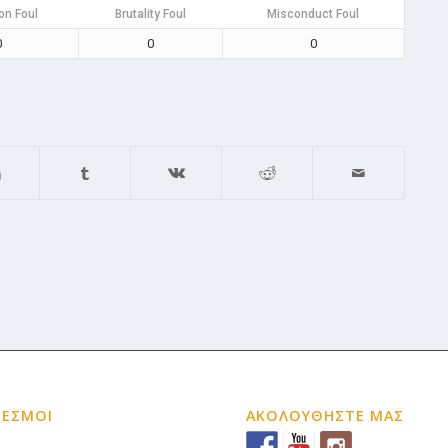
on Foul
Brutality Foul
Misconduct Foul
0
0
0
ΔΕΣΜΟΙ
ΑΚΟΛΟΥΘΗΣΤΕ ΜΑΣ