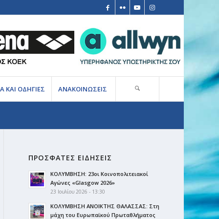
Α ΚΑΙ ΟΔΗΓΙΕΣ
ΑΝΑΚΟΙΝΩΣΕΙΣ
ΠΡΟΣΦΑΤΕΣ ΕΙΔΗΣΕΙΣ
ΚΟΛΥΜΒΗΣΗ: 23οι Κοινοπολιτειακοί
Αγώνες «Glasgow 2026»
23 Ιουλίου 2026 - 13:30
ΚΟΛΥΜΒΗΣΗ ΑΝΟΙΚΤΗΣ ΘΑΛΑΣΣΑΣ: Στη
μάχη του Ευρωπαϊκού Πρωταθλήματος