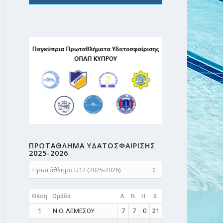
ΠΡΩΤΑΘΛΗMA ΥΔΑΤΟΣΦΑΙΡΙΣΗΣ
2025-2026
Θέση
Ομάδα
A.
N.
H.
B.
1
N.O. ΛΕΜΕΣΟΥ
7
7
0
21