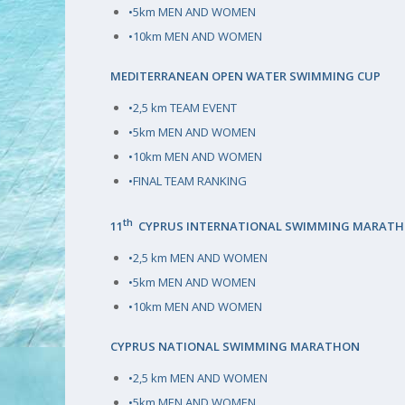
•5km MEN AND WOMEN
•10km MEN AND WOMEN
MEDITERRANEAN OPEN WATER SWIMMING CUP
•2,5 km TEAM EVENT
•5km MEN AND WOMEN
•10km MEN AND WOMEN
•FINAL TEAM RANKING
th
11
CYPRUS INTERNATIONAL SWIMMING MARAT
•2,5 km MEN AND WOMEN
•5km MEN AND WOMEN
•10km MEN AND WOMEN
CYPRUS NATIONAL SWIMMING MARATHON
•2,5 km MEN AND WOMEN
•5km MEN AND WOMEN