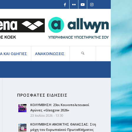
Α ΚΑΙ ΟΔΗΓΙΕΣ
ΑΝΑΚΟΙΝΩΣΕΙΣ
ΠΡΟΣΦΑΤΕΣ ΕΙΔΗΣΕΙΣ
ΚΟΛΥΜΒΗΣΗ: 23οι Κοινοπολιτειακοί
Αγώνες «Glasgow 2026»
23 Ιουλίου 2026 - 13:30
ΚΟΛΥΜΒΗΣΗ ΑΝΟΙΚΤΗΣ ΘΑΛΑΣΣΑΣ: Στη
μάχη του Ευρωπαϊκού Πρωταθλήματος