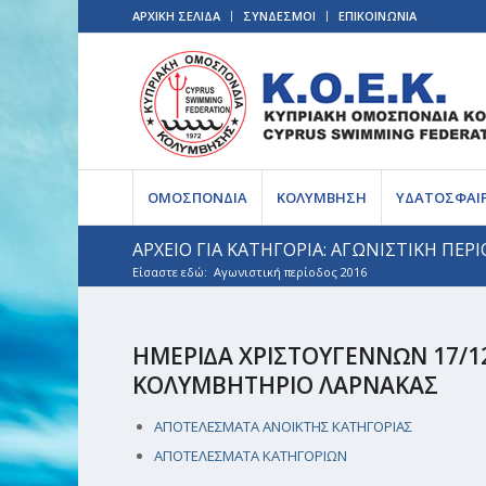
ΑΡΧΙΚΗ ΣΕΛΙΔΑ
ΣΥΝΔΕΣΜΟΙ
ΕΠΙΚΟΙΝΩΝΙΑ
ΟΜΟΣΠΟΝΔΙΑ
ΚΟΛΥΜΒΗΣΗ
ΥΔΑΤΟΣΦΑΙ
ΑΡΧΕΙΟ ΓΙΑ ΚΑΤΗΓΟΡΙΑ: ΑΓΩΝΙΣΤΙΚΗ ΠΕΡ
Είσαστε εδώ:
Αγωνιστική περίοδος 2016
ΗΜΕΡΙ∆Α ΧΡΙΣΤΟΥΓΕΝΝΩΝ 17/12
ΚΟΛΥΜΒΗΤΗΡΙΟ ΛΑΡΝΑΚΑΣ
ΑΠΟΤΕΛΕΣΜΑΤΑ ΑΝΟΙΚΤΗΣ ΚΑΤΗΓΟΡΙΑΣ
ΑΠΟΤΕΛΕΣΜΑΤΑ ΚΑΤΗΓΟΡΙΩN