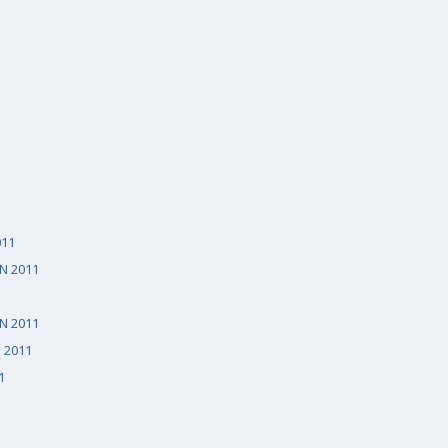
011
N 2011
N 2011
 2011
1