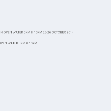
N OPEN WATER 5KM & 10KM 25-26 OCTOBER 2014
OPEN WATER 5KM & 10KM