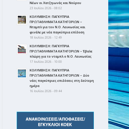
Νέων οι Χατζηιωνάς και Νούρου
23 Ιουλίου 2026 - 08:02
ΚΟΛΥΜΒΗΣΗ: ΠΑΓΚΥΠΡΙΑ
ΠΡΩΤΑΘΛΗΜΑΤΑ ΚΑΤΗΓΟΡΙΩΝ –
Νταμπλ για τον Ν.Ο. Λευκωσίας και
φινάλε με νέα παγκύπρια επίδοση
18 Ιουλίου 2026 - 12:49
ΚΟΛΥΜΒΗΣΗ: ΠΑΓΚΥΠΡΙΑ
ΠΡΩΤΑΘΛΗΜΑΤΑ ΚΑΤΗΓΟΡΙΩΝ – Έβαλε
πλώρη για το νταμπλ ο Ν.Ο. Λευκωσίας
17 Ιουλίου 2026 - 10:00
ΚΟΛΥΜΒΗΣΗ: ΠΑΓΚΥΠΡΙΑ
ΠΡΩΤΑΘΛΗΜΑΤΑ ΚΑΤΗΓΟΡΙΩΝ – Δύο
νέες παγκύπριες επιδόσεις στη δεύτερη
ημέρα
16 Ιουλίου 2026 - 09:44