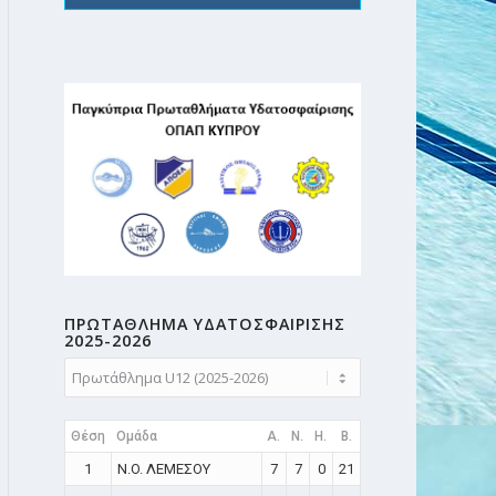
ΠΡΩΤΑΘΛΗMA ΥΔΑΤΟΣΦΑΙΡΙΣΗΣ
2025-2026
Θέση
Ομάδα
A.
N.
H.
B.
1
N.O. ΛΕΜΕΣΟΥ
7
7
0
21