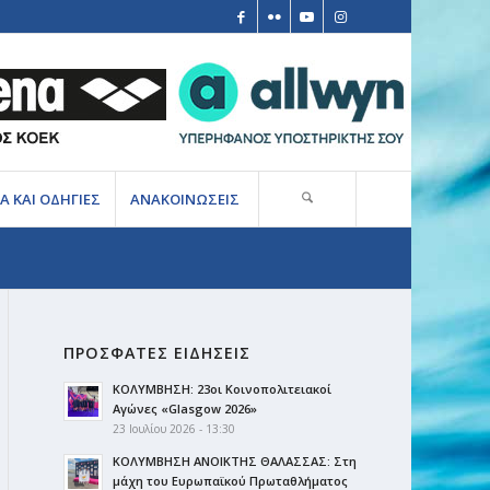
Α ΚΑΙ ΟΔΗΓΙΕΣ
ΑΝΑΚΟΙΝΩΣΕΙΣ
ΠΡΟΣΦΑΤΕΣ ΕΙΔΗΣΕΙΣ
ΚΟΛΥΜΒΗΣΗ: 23οι Κοινοπολιτειακοί
Αγώνες «Glasgow 2026»
23 Ιουλίου 2026 - 13:30
ΚΟΛΥΜΒΗΣΗ ΑΝΟΙΚΤΗΣ ΘΑΛΑΣΣΑΣ: Στη
μάχη του Ευρωπαϊκού Πρωταθλήματος