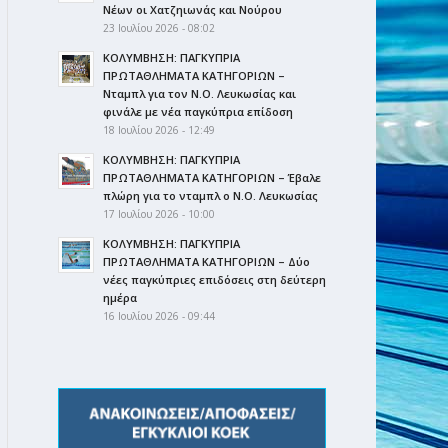
Νέων οι Χατζηιωνάς και Νούρου
23 Ιουλίου 2026 - 08:02
ΚΟΛΥΜΒΗΣΗ: ΠΑΓΚΥΠΡΙΑ
ΠΡΩΤΑΘΛΗΜΑΤΑ ΚΑΤΗΓΟΡΙΩΝ –
Νταμπλ για τον Ν.Ο. Λευκωσίας και
φινάλε με νέα παγκύπρια επίδοση
18 Ιουλίου 2026 - 12:49
ΚΟΛΥΜΒΗΣΗ: ΠΑΓΚΥΠΡΙΑ
ΠΡΩΤΑΘΛΗΜΑΤΑ ΚΑΤΗΓΟΡΙΩΝ – Έβαλε
πλώρη για το νταμπλ ο Ν.Ο. Λευκωσίας
17 Ιουλίου 2026 - 10:00
ΚΟΛΥΜΒΗΣΗ: ΠΑΓΚΥΠΡΙΑ
ΠΡΩΤΑΘΛΗΜΑΤΑ ΚΑΤΗΓΟΡΙΩΝ – Δύο
νέες παγκύπριες επιδόσεις στη δεύτερη
ημέρα
16 Ιουλίου 2026 - 09:44