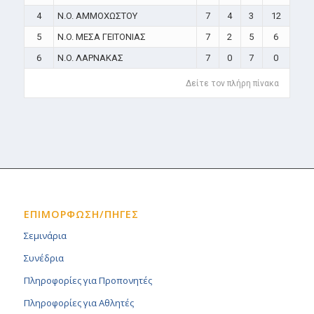
4
N.O. ΑΜΜΟΧΩΣΤΟΥ
7
4
3
12
5
N.O. ΜΕΣΑ ΓΕΙΤΟΝΙΑΣ
7
2
5
6
6
N.O. ΛΑΡΝΑΚΑΣ
7
0
7
0
Δείτε τον πλήρη πίνακα
ΕΠΙΜΟΡΦΩΣΗ/ΠΗΓΕΣ
Σεμινάρια
Συνέδρια
Πληροφορίες για Προπονητές
Πληροφορίες για Αθλητές