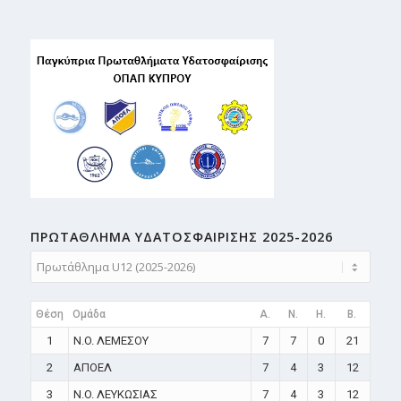
ΠΡΩΤΑΘΛΗMA ΥΔΑΤΟΣΦΑΙΡΙΣΗΣ 2025-2026
Θέση
Ομάδα
A.
N.
H.
B.
1
N.O. ΛΕΜΕΣΟΥ
7
7
0
21
2
ΑΠΟΕΛ
7
4
3
12
3
N.O. ΛΕΥΚΩΣΙΑΣ
7
4
3
12