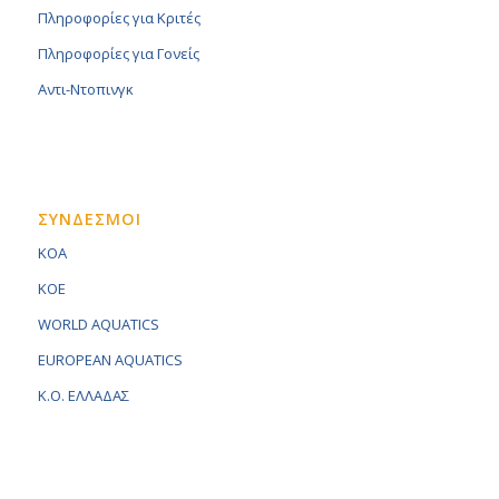
Πληροφορίες για Κριτές
Πληροφορίες για Γονείς
Αντι-Ντοπινγκ
ΣΥΝΔΕΣΜΟΙ
KOA
KOE
WORLD AQUATICS
EUROPEAN AQUATICS
K.O. ΕΛΛΑΔΑΣ