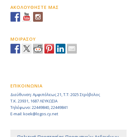
ΑΚΟΛΟΥΘΗΣΤΕ ΜΑΣ
ΜΟΙΡΑΣΟΥ
ΕΠΙΚΟΙΝΩΝΙΑ
Διεύθυνση: Αμφιπόλεως 21, Τ.Τ: 2025 Στρόβολος
Τ.Κ. 23931, 1687 ΛΕΥΚΩΣΙΑ
Τηλέφωνο: 22449840, 22449841
E-mail: koek@logos.cy.net
– Πολιτική Προστασίας Προσωπικών Δεδομένων