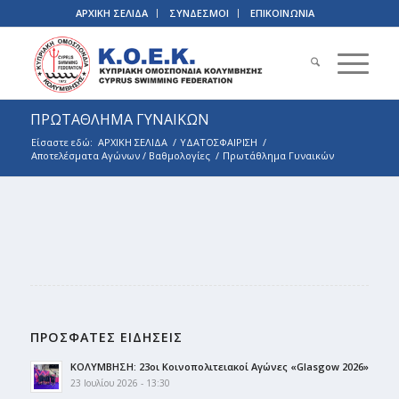
ΑΡΧΙΚΗ ΣΕΛΙΔΑ
ΣΥΝΔΕΣΜΟΙ
ΕΠΙΚΟΙΝΩΝΙΑ
ΠΡΩΤΑΘΛΗΜΑ ΓΥΝΑΙΚΩΝ
Είσαστε εδώ:
ΑΡΧΙΚΗ ΣΕΛΙΔΑ
/
ΥΔΑΤΟΣΦΑΙΡΙΣΗ
/
Αποτελέσματα Αγώνων / Βαθμολογίες
/
Πρωτάθλημα Γυναικών
ΠΡΟΣΦΑΤΕΣ ΕΙΔΗΣΕΙΣ
ΚΟΛΥΜΒΗΣΗ: 23οι Κοινοπολιτειακοί Αγώνες «Glasgow 2026»
23 Ιουλίου 2026 - 13:30