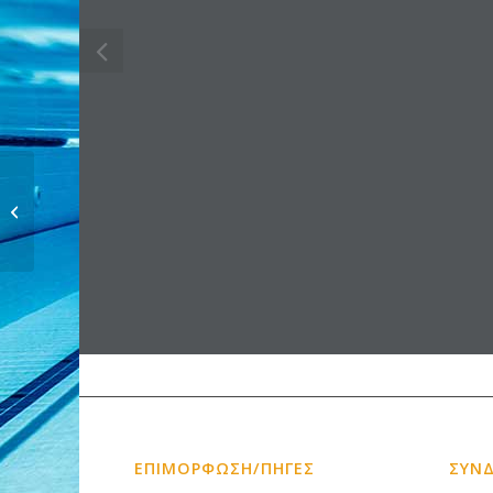
YGROS STIVOS 1 – 2016
ΕΠΙΜΟΡΦΩΣΗ/ΠΗΓΕΣ
ΣΥΝ