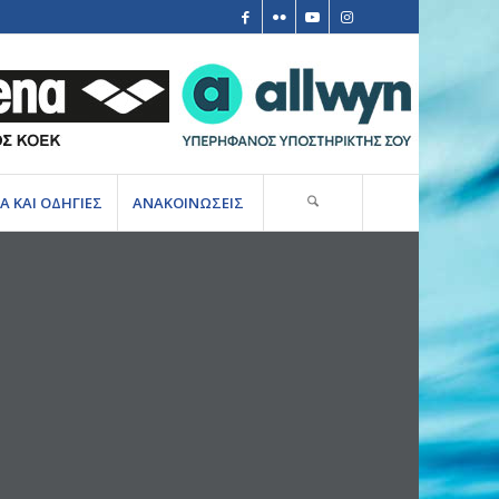
Α ΚΑΙ ΟΔΗΓΙΕΣ
ΑΝΑΚΟΙΝΩΣΕΙΣ